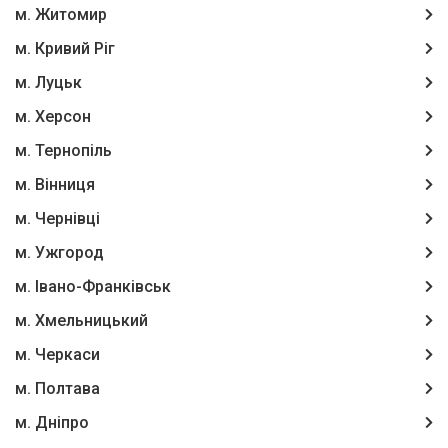
м. Житомир
м. Кривий Ріг
м. Луцьк
м. Херсон
м. Тернопіль
м. Вінниця
м. Чернівці
м. Ужгород
м. Івано-Франківськ
м. Хмельницький
м. Черкаси
м. Полтава
м. Дніпро