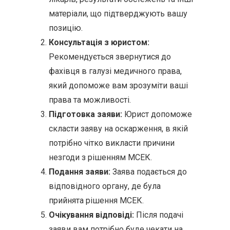
матеріали, що підтверджують вашу
позицію.
Консультація з юристом:
Рекомендується звернутися до
фахівця в галузі медичного права,
який допоможе вам зрозуміти ваші
права та можливості.
Підготовка заяви:
Юрист допоможе
скласти заяву на оскарження, в якій
потрібно чітко викласти причини
незгоди з рішенням МСЕК.
Подання заяви:
Заява подається до
відповідного органу, де була
прийнята рішення МСЕК.
Очікування відповіді:
Після подачі
заяви вам потрібно буде чекати на