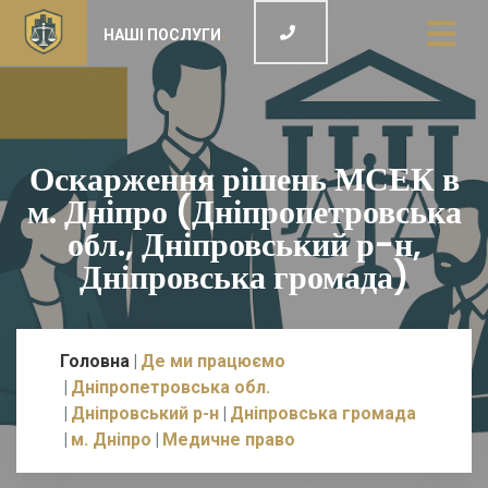
НАШІ ПОСЛУГИ
Оскарження рішень МСЕК в
м. Дніпро (Дніпропетровська
обл., Дніпровський р-н,
Дніпровська громада)
Головна
Де ми працюємо
Дніпропетровська обл.
Дніпровський р-н
Дніпровська громада
м. Дніпро
Медичне право