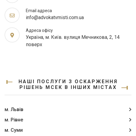
Email адреса
info@advokatvmisti.com.ua
Адреса офісу
Україна, м. Київ. вулиця Мечникова, 2, 14
поверх
НАШІ ПОСЛУГИ З ОСКАРЖЕННЯ
РІШЕНЬ МСЕК В ІНШИХ МІСТАХ
м. Львів
м. Рівне
м. Суми