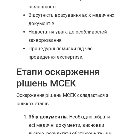
інвалідності.
Відсутність врахування всіх медичних
документів.
Недостатня увага до особливостей
захворювання.
Процедурні помилки під час
проведення експертизи.
Етапи оскарження
рішень МСЕК
Оскарження рішень МСЕК складається з
кількох етапів:
Збір документів:
Необхідно зібрати
всі медичні документи, висновки
лікарів, результати обстежень та інші