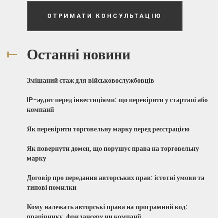
ОТРИМАТИ КОНСУЛЬТАЦІЮ
Останні новини
Змішаний стаж для військовослужбовців
IP-аудит перед інвестиціями: що перевірити у стартапі або
компанії
Як перевірити торговельну марку перед реєстрацією
Як повернути домен, що порушує права на торговельну
марку
Договір про передання авторських прав: істотні умови та
типові помилки
Кому належать авторські права на програмний код:
працівнику, фрилансеру чи компанії