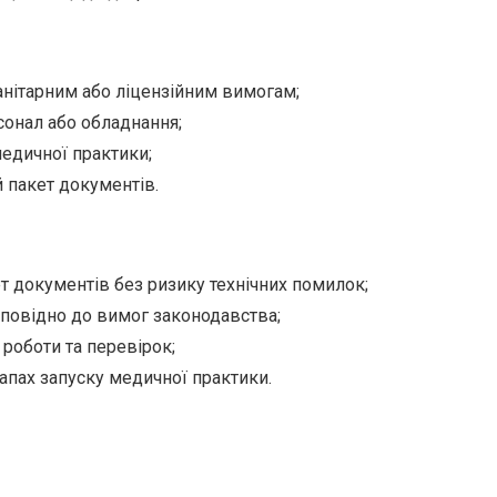
анітарним або ліцензійним вимогам;
сонал або обладнання;
едичної практики;
 пакет документів.
т документів без ризику технічних помилок;
дповідно до вимог законодавства;
роботи та перевірок;
апах запуску медичної практики.