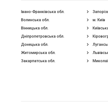
Івано-Франківська обл.
Запоріз
Волинська обл.
м. Київ
Вінницька обл.
Київська
Дніпропетровська обл.
Кіровог
Донецька обл.
Лугансь
Житомирська обл.
Львівсь
Закарпатська обл.
Миколаї