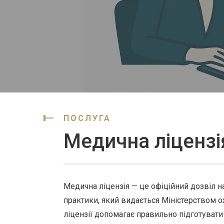
ПОСЛУГА
Медична ліцензі
Медична ліцензія — це офіційний дозвіл н
практики, який видається Міністерством 
ліцензії допомагає правильно підготуват