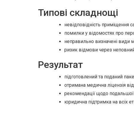
Типові складнощі
невідповідність приміщення с
помилки у відомостях про пер
неправильно визначені види м
ризик відмови через неповний
Результат
підготовлений та поданий паке
отримана медична ліцензія ві
рекомендації щодо подальшої 
юридична підтримка на всіх ет