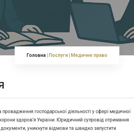
Головна
Послуги
Медичне право
я
а провадження господарської діяльності у сфері медичної
охорони здоров’я України. Юридичний супровід отримання
и документи, уникнути відмови та швидко запустити