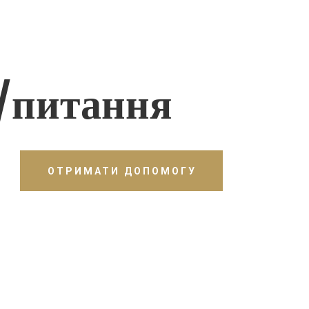
/питання
ОТРИМАТИ ДОПОМОГУ