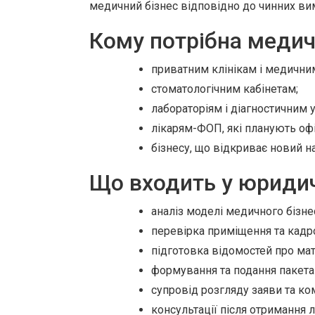
медичний бізнес відповідно до чинних ви
Кому потрібна медич
приватним клінікам і медични
стоматологічним кабінетам;
лабораторіям і діагностичним 
лікарям-ФОП, які планують офі
бізнесу, що відкриває новий н
Що входить у юриди
аналіз моделі медичного бізне
перевірка приміщення та кадр
підготовка відомостей про мат
формування та подання пакета 
супровід розгляду заяви та ко
консультації після отримання 