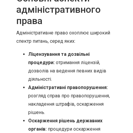
адміністративного
права
Адміністративне право охоплює широкий
спектр питань, серед яких:
Ліцензування та дозвільні
процедури:
отримання ліцензій,
дозволів на ведення певних видів
діяльності.
Адміністративні правопорушення:
розгляд справ про правопорушення,
накладення штрафів, оскарження
рішень.
Оскарження рішень державних
органів:
процедури оскарження