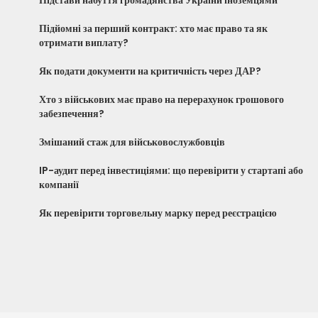
Підйомні за перший контракт: хто має право та як
отримати виплату?
Як подати документи на критичність через ДАР?
Хто з військових має право на перерахунок грошового
забезпечення?
Змішаний стаж для військовослужбовців
IP-аудит перед інвестиціями: що перевірити у стартапі або
компанії
Як перевірити торговельну марку перед реєстрацією