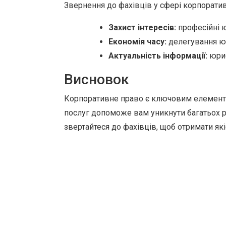
Звернення до фахівців у сфері корпоратив
Захист інтересів:
професійні ю
Економія часу:
делегування юр
Актуальність інформації:
юрис
Висновок
Корпоративне право є ключовим елементо
послуг допоможе вам уникнути багатьох ри
звертайтеся до фахівців, щоб отримати я