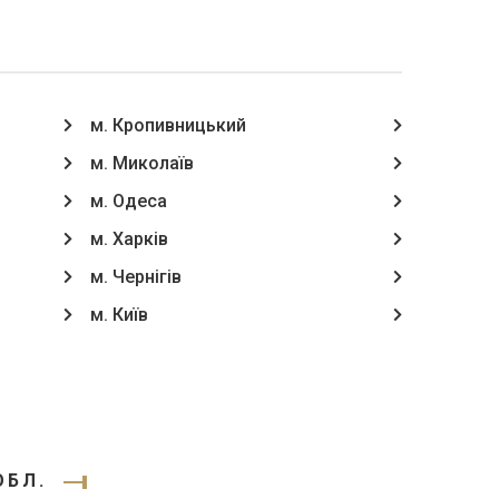
м. Кропивницький
м. Миколаїв
м. Одеса
м. Харків
м. Чернігів
м. Київ
ОБЛ.