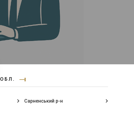
 ОБЛ.
Сарненський р-н