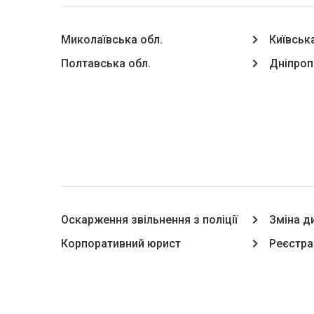
Миколаївська обл.
Київська
Полтавська обл.
Дніпроп
Оскарження звільнення з поліції
Зміна д
Корпоративний юрист
Реєстра