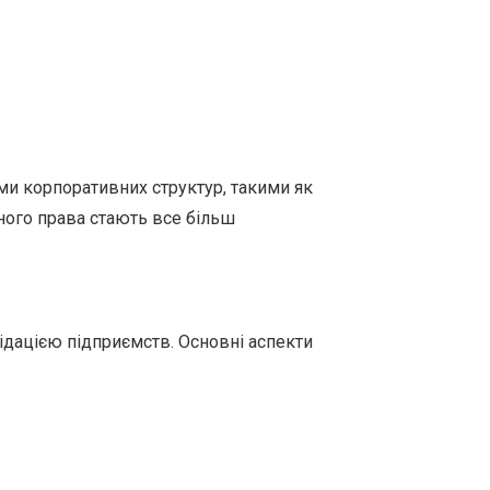
и корпоративних структур, такими як
вного права стають все більш
ідацією підприємств. Основні аспекти