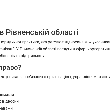
 Рівненській області
юридичної практики, яка регулює відносини між учасникам
рганізації. У Рівненській області послуги в сфері корпорати
бізнесів та підприємств.
право?
р питань, пов'язаних з організацією, управлінням та лікв
нізацій;
 відносин;
равами;