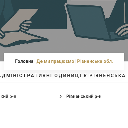
Головна
Де ми працюємо
Рівненська обл.
АДМІНІСТРАТИВНІ ОДИНИЦІ В РІВНЕНСЬКА
кий р-н
Рівненський р-н