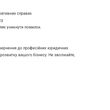
ративних справах.
у.
ляє уникнути помилок.
Звернення до професійних юридичних
розвитку вашого бізнесу. Не зволікайте,