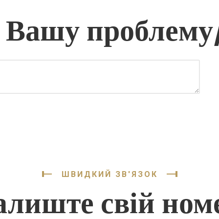
 Вашу проблему
ШВИДКИЙ ЗВ'ЯЗОК
алиште свій ном