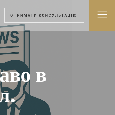
ОТРИМАТИ КОНСУЛЬТАЦІЮ
аво в
л.