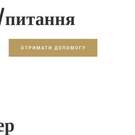
/питання
ОТРИМАТИ ДОПОМОГУ
ер