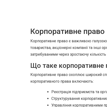
Корпоративне право в
Корпоративне право є важливою галуззю 
товариства, акціонерні компанії та інші о
затребуваними через зростаючу кількість 
Що таке корпоративне 
Корпоративне право охоплює широкий спект
корпоративного права включають:
Реєстрація підприємств та орга
Структурування корпоративних
Управління корпоративними п