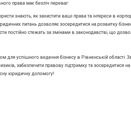
ного права має безліч переваг:
ристи знають, як захистити ваші права та інтереси в корпо
идичних питань дозволяє зосередитися на розвитку бізнес
ти постійно стежать за змінами в законодавстві, що дозво
м для успішного ведення бізнесу в Рівненській області. 
зиків, забезпечити правову підтримку та зосередитися на 
кісну юридичну допомогу!