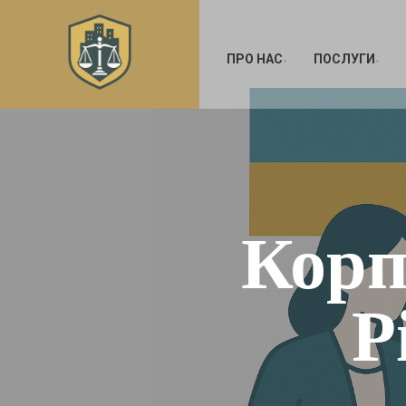
ПРО НАС
ПОСЛУГИ
Корп
Р