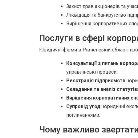
Захист прав акціонерів та учас
Ліквідація та банкрутство під
Вирішення корпоративних спор
Послуги в сфері корпор
Юридичні фірми в Рівненській області про
Консультації з питань корпор
управлінські процеси.
Реєстрація підприємств:
юрид
Складання та аналіз статутів
Вирішення корпоративних спо
Супровід угод:
юридичні експе
поглинаннями.
Чому важливо звертати