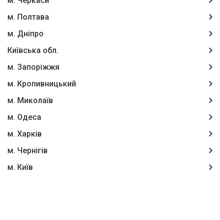
м. Черкаси
м. Полтава
м. Дніпро
Київська обл.
м. Запоріжжя
м. Кропивницький
м. Миколаїв
м. Одеса
м. Харків
м. Чернігів
м. Київ