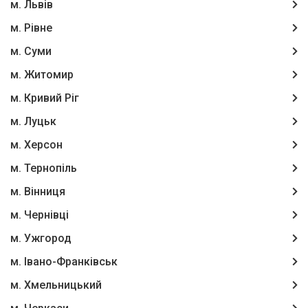
м. Львів
м. Рівне
м. Суми
м. Житомир
м. Кривий Ріг
м. Луцьк
м. Херсон
м. Тернопіль
м. Вінниця
м. Чернівці
м. Ужгород
м. Івано-Франківськ
м. Хмельницький