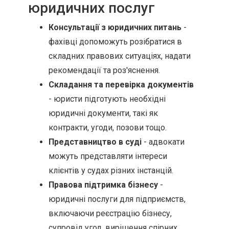
юридичних послуг
Консультації з юридичних питань
-
фахівці допоможуть розібратися в
складних правових ситуаціях, надати
рекомендації та роз'яснення.
Складання та перевірка документів
- юристи підготують необхідні
юридичні документи, такі як
контракти, угоди, позови тощо.
Представництво в суді
- адвокати
можуть представляти інтереси
клієнтів у судах різних інстанцій.
Правова підтримка бізнесу
-
юридичні послуги для підприємств,
включаючи реєстрацію бізнесу,
супровід угод, вирішення спірних