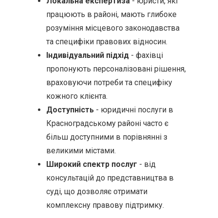
Локальна експертиза
- юристи, які
працюють в районі, мають глибоке
розуміння місцевого законодавства
та специфіки правових відносин.
Індивідуальний підхід
- фахівці
пропонують персоналізовані рішення,
враховуючи потреби та специфіку
кожного клієнта.
Доступність
- юридичні послуги в
Красноградському районі часто є
більш доступними в порівнянні з
великими містами.
Широкий спектр послуг
- від
консультацій до представництва в
суді, що дозволяє отримати
комплексну правову підтримку.