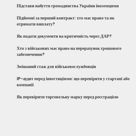
Підстави набуття громадянства України іноземцями
Підйомні за перший контракт: хто має право та як
отримати виплату?
Як подати документи на критичність через ДАР?
Хто з військових має право на перерахунок грошового
забезпечення?
Змішаний стаж для військовослужбовців
IP-аудит перед інвестиціями: що перевірити у стартапі або
компанії
Як перевірити торговельну марку перед реєстрацією