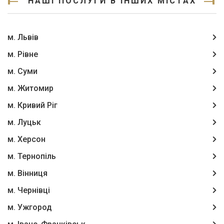
НАШІ ПОСЛУГИ В ІНШИХ МІСТАХ
м. Львів
м. Рівне
м. Суми
м. Житомир
м. Кривий Ріг
м. Луцьк
м. Херсон
м. Тернопіль
м. Вінниця
м. Чернівці
м. Ужгород