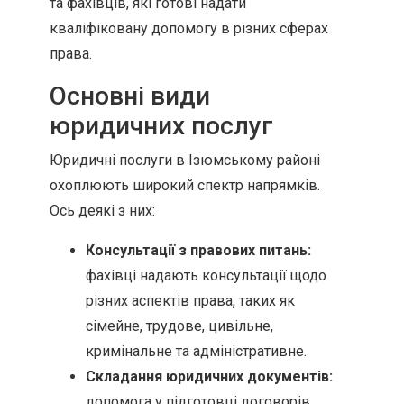
та фахівців, які готові надати
кваліфіковану допомогу в різних сферах
права.
Основні види
юридичних послуг
Юридичні послуги в Ізюмському районі
охоплюють широкий спектр напрямків.
Ось деякі з них:
Консультації з правових питань:
фахівці надають консультації щодо
різних аспектів права, таких як
сімейне, трудове, цивільне,
кримінальне та адміністративне.
Складання юридичних документів:
допомога у підготовці договорів,