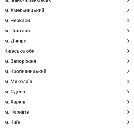
м. Івано-Франківськ
м. Хмельницький
м. Черкаси
м. Полтава
м. Дніпро
Київська обл.
м. Запоріжжя
м. Кропивницький
м. Миколаїв
м. Одеса
м. Харків
м. Чернігів
м. Київ