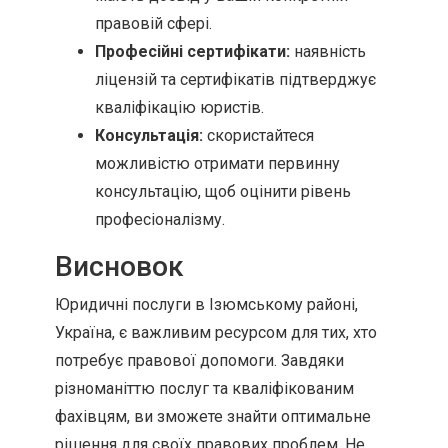
правовій сфері.
Професійні сертифікати:
наявність
ліцензій та сертифікатів підтверджує
кваліфікацію юристів.
Консультація:
скористайтеся
можливістю отримати первинну
консультацію, щоб оцінити рівень
професіоналізму.
Висновок
Юридичні послуги в Ізюмському районі,
Україна, є важливим ресурсом для тих, хто
потребує правової допомоги. Завдяки
різноманіттю послуг та кваліфікованим
фахівцям, ви зможете знайти оптимальне
рішення для своїх правових проблем. Не