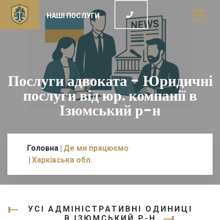
НАШІ ПОСЛУГИ
Послуги адвоката - Юридичні
послуги від юр. компанії в
Ізюмський р-н
Головна
Де ми працюємо
Харківська обл.
УСІ АДМІНІСТРАТИВНІ ОДИНИЦІ
В ІЗЮМСЬКИЙ Р-Н