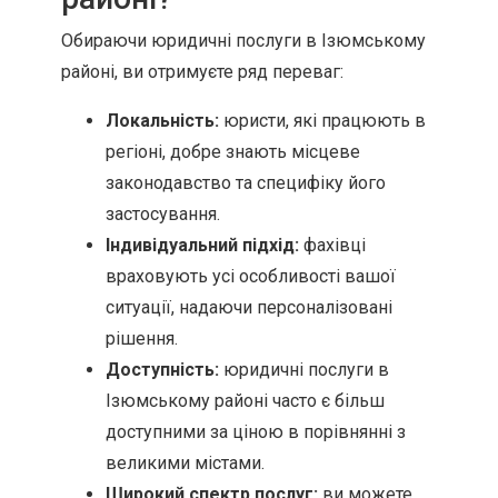
Обираючи юридичні послуги в Ізюмському
районі, ви отримуєте ряд переваг:
Локальність:
юристи, які працюють в
регіоні, добре знають місцеве
законодавство та специфіку його
застосування.
Індивідуальний підхід:
фахівці
враховують усі особливості вашої
ситуації, надаючи персоналізовані
рішення.
Доступність:
юридичні послуги в
Ізюмському районі часто є більш
доступними за ціною в порівнянні з
великими містами.
Широкий спектр послуг:
ви можете