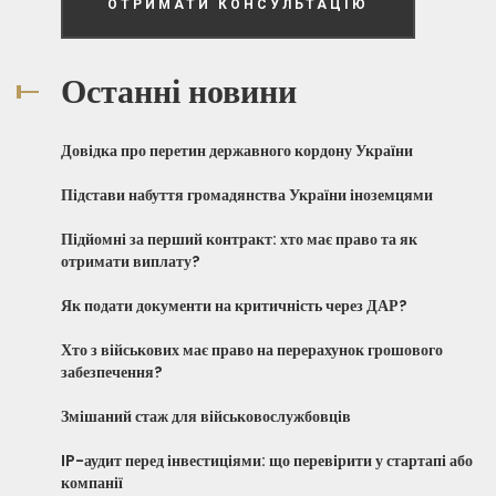
ОТРИМАТИ КОНСУЛЬТАЦІЮ
Останні новини
Довідка про перетин державного кордону України
Підстави набуття громадянства України іноземцями
Підйомні за перший контракт: хто має право та як
отримати виплату?
Як подати документи на критичність через ДАР?
Хто з військових має право на перерахунок грошового
забезпечення?
Змішаний стаж для військовослужбовців
IP-аудит перед інвестиціями: що перевірити у стартапі або
компанії