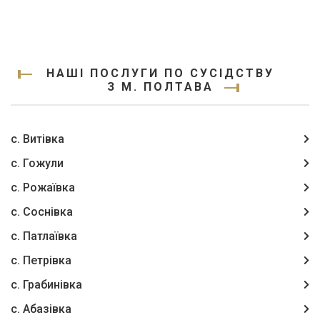
НАШІ ПОСЛУГИ ПО СУСІДСТВУ
З М. ПОЛТАВА
с. Витівка
с. Гожули
с. Рожаївка
с. Соснівка
с. Патлаївка
с. Петрівка
с. Грабинівка
с. Абазівка