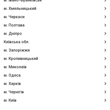
м. Івано-Франківськ
м. Хмельницький
м. Черкаси
м. Полтава
м. Дніпро
Київська обл.
м. Запоріжжя
м. Кропивницький
м. Миколаїв
м. Одеса
м. Харків
м. Чернігів
м. Київ