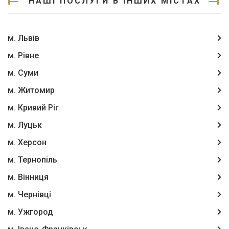
НАШІ ПОСЛУГИ В ІНШИХ МІСТАХ
м. Львів
м. Рівне
м. Суми
м. Житомир
м. Кривий Ріг
м. Луцьк
м. Херсон
м. Тернопіль
м. Вінниця
м. Чернівці
м. Ужгород