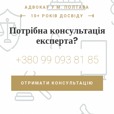
АДВОКАТ У М. ПОЛТАВА
10+ РОКІВ ДОСВІДУ
Потрібна консультація
експерта?
+380 99 093 81 85
ОТРИМАТИ КОНСУЛЬТАЦІЮ