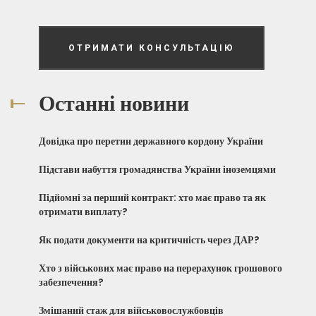
ОТРИМАТИ КОНСУЛЬТАЦІЮ
Останні новини
Довідка про перетин державного кордону України
Підстави набуття громадянства України іноземцями
Підйомні за перший контракт: хто має право та як
отримати виплату?
Як подати документи на критичність через ДАР?
Хто з військових має право на перерахунок грошового
забезпечення?
Змішаний стаж для військовослужбовців