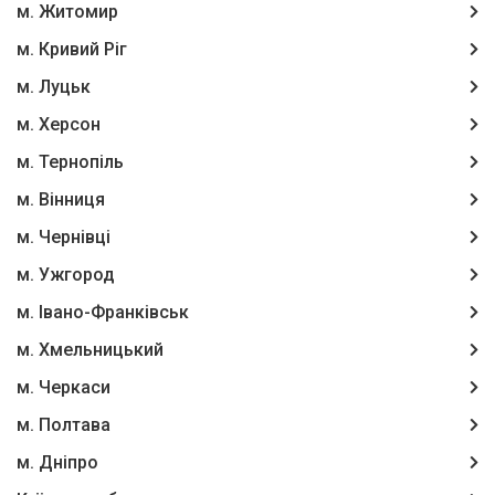
м. Житомир
м. Кривий Ріг
м. Луцьк
м. Херсон
м. Тернопіль
м. Вінниця
м. Чернівці
м. Ужгород
м. Івано-Франківськ
м. Хмельницький
м. Черкаси
м. Полтава
м. Дніпро