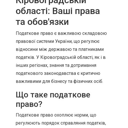
Кіровоградській
області: Ваші права
та обов'язки
Податкове право є важливою складовою
правової системи України, що регулює
відносини між державою та платниками
податків. У Кіровоградській області, як і в
інших регіонах, знання та дотримання
податкового законодавства є критично
важливими для бізнесу та фізичних осіб.
Що таке податкове
право?
Податкове право охоплює норми, що
регулюють порядок справляння податків,