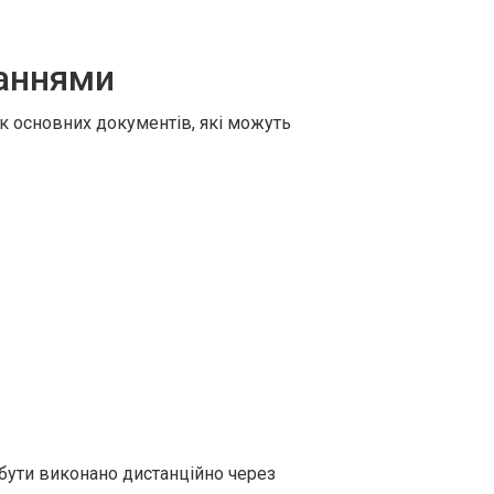
таннями
к основних документів, які можуть
бути виконано дистанційно через