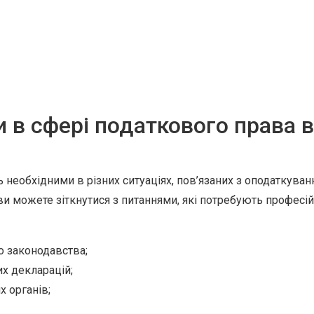
и в сфері податкового права в
 необхідними в різних ситуаціях, пов’язаних з оподаткува
 ви можете зіткнутися з питаннями, які потребують профес
о законодавства;
х декларацій;
 органів;