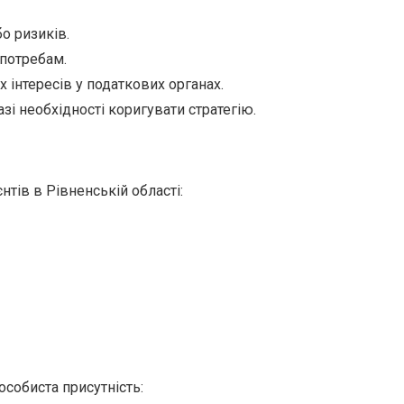
о ризиків.
 потребам.
інтересів у податкових органах.
зі необхідності коригувати стратегію.
тів в Рівненській області:
собиста присутність: