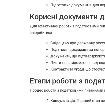
Підготовка документів для пе
Корисні документи д
Для ефективної роботи з податковими пит
знадобитися:
Свідоцтво про державну реєст
Податкові декларації за попер
Документи, що підтверджують 
Листи та повідомлення від под
Контракти та угоди, що стосую
Етапи роботи з пода
Процес роботи з податковими питаннями 
Консультація:
Перший етап пер