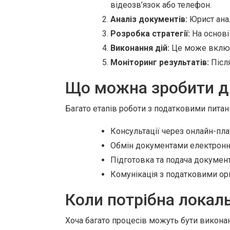
відеозв’язок або телефон.
Аналіз документів:
Юрист ана
Розробка стратегії:
На основі
Виконання дій:
Це може включа
Моніторинг результатів:
Після
Що можна зробити д
Багато етапів роботи з податковими питан
Консультації через онлайн-пл
Обмін документами електрон
Підготовка та подача документ
Комунікація з податковими орг
Коли потрібна локал
Хоча багато процесів можуть бути виконан