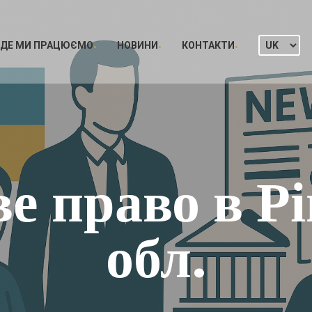
ДЕ МИ ПРАЦЮЄМО
НОВИНИ
КОНТАКТИ
е право в Р
обл.