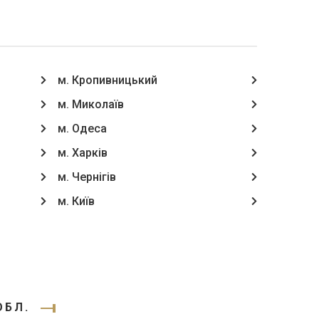
м. Кропивницький
м. Миколаїв
м. Одеса
м. Харків
м. Чернігів
м. Київ
ОБЛ.