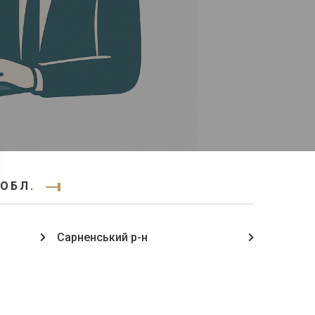
 ОБЛ.
Сарненський р-н