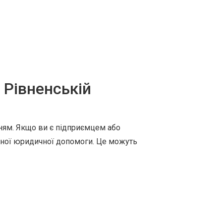
 Рівненській
нням. Якщо ви є підприємцем або
ійної юридичної допомоги. Це можуть