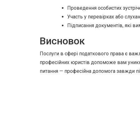
Проведення особистих зустріч
Участь у перевірках або слухан
Підписання документів, які ви
Висновок
Послуги в сфері податкового права є важл
професійних юристів допоможе вам уникну
питання — професійна допомога завжди п