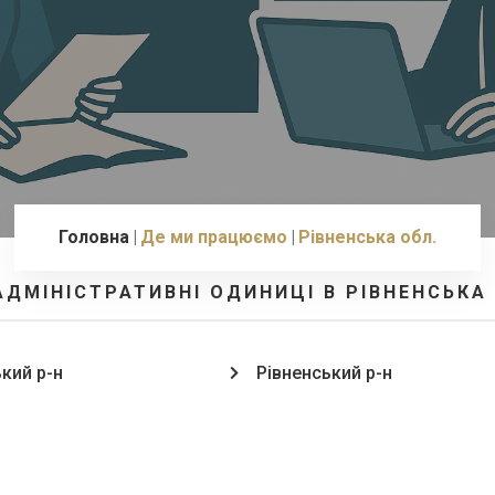
Головна
Де ми працюємо
Рівненська обл.
АДМІНІСТРАТИВНІ ОДИНИЦІ В РІВНЕНСЬКА
кий р-н
Рівненський р-н