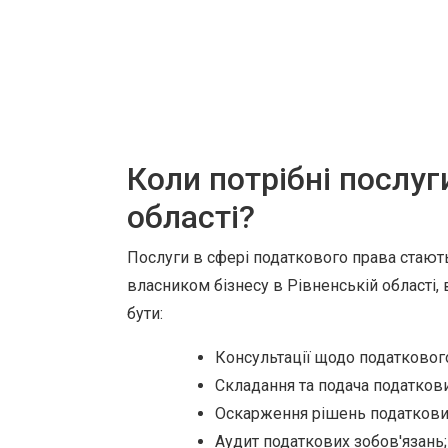
Коли потрібні послуг
області?
Послуги в сфері податкового права стають
власником бізнесу в Рівненській області,
бути:
Консультації щодо податковог
Складання та подача податкови
Оскарження рішень податкових
Аудит податкових зобов'язань;