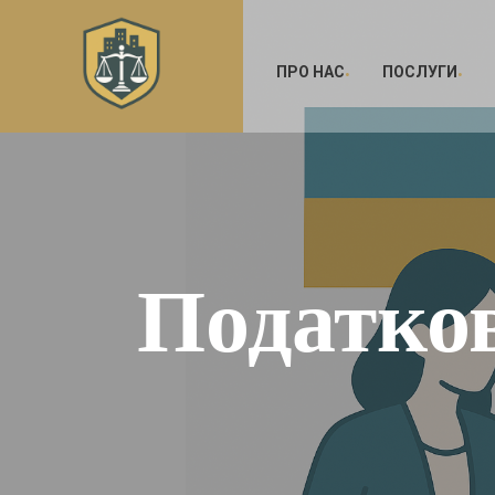
ПРО НАС
ПОСЛУГИ
Податков