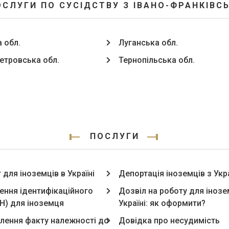
ОСЛУГИ ПО СУСІДСТВУ З ІВАНО-ФРАНКІВСЬ
 обл.
Луганська обл.
етровська обл.
Тернопільська обл.
ПОСЛУГИ
для іноземців в Україні
Депортація іноземців з Укр
ння ідентифікаційного
Дозвіл на роботу для інозе
ПН) для іноземця
Україні: як оформити?
лення факту належності до
Довідка про несудимість