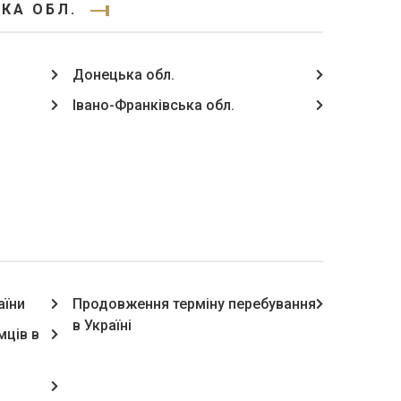
КА ОБЛ.
Донецька обл.
Івано-Франківська обл.
аїни
Продовження терміну перебування
в Україні
мців в