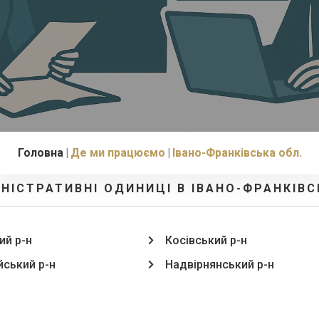
Головна
Де ми працюємо
Івано-Франківська обл.
ІНІСТРАТИВНІ ОДИНИЦІ В ІВАНО-ФРАНКІВС
ий р-н
Косівський р-н
ський р-н
Надвірнянський р-н