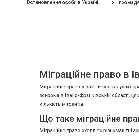
Встановлення особи в Україні
громадя
Міграційне право в І
Міграційне право є важливою галуззю прав
зокрема в Івано-Франківській області, ця
кількість мігрантів.
Що таке міграційне пра
Міграційне право охоплює різноманітні аспе