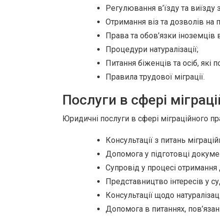
Регулювання в’їзду та виїзду з
Отримання віз та дозволів на 
Права та обов’язки іноземців в
Процедури натуралізації;
Питання біженців та осіб, які 
Правила трудової міграції.
Послуги в сфері міграці
Юридичні послуги в сфері міграційного пр
Консультації з питань міграці
Допомога у підготовці докумен
Супровід у процесі отримання
Представництво інтересів у су
Консультації щодо натуралізац
Допомога в питаннях, пов’язан