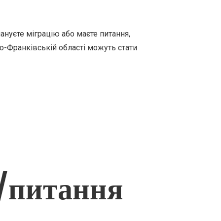
нуєте міграцію або маєте питання,
но-Франківській області можуть стати
/питання