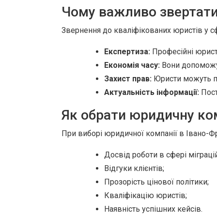
Чому важливо звертати
Звернення до кваліфікованих юристів у сф
Експертиза:
Професійні юрист
Економія часу:
Вони допоможут
Захист прав:
Юристи можуть пр
Актуальність інформації:
Пост
Як обрати юридичну ко
При виборі юридичної компанії в Івано-Фра
Досвід роботи в сфері міграці
Відгуки клієнтів;
Прозорість цінової політики;
Кваліфікацію юристів;
Наявність успішних кейсів.