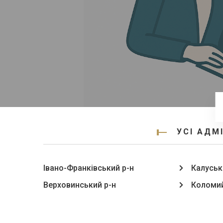
УСІ АДМ
Івано-Франківський р-н
Калуськ
Верховинський р-н
Коломий