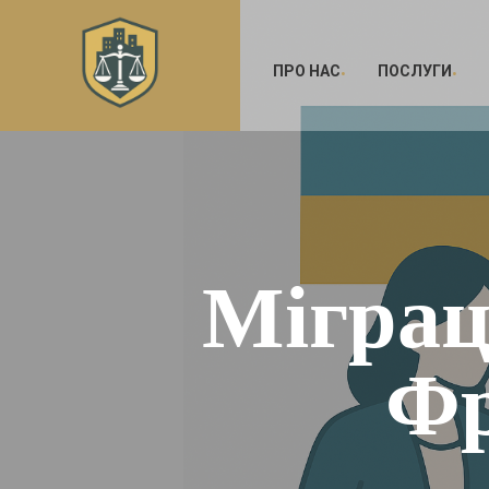
ПРО НАС
ПОСЛУГИ
Міграц
Фр