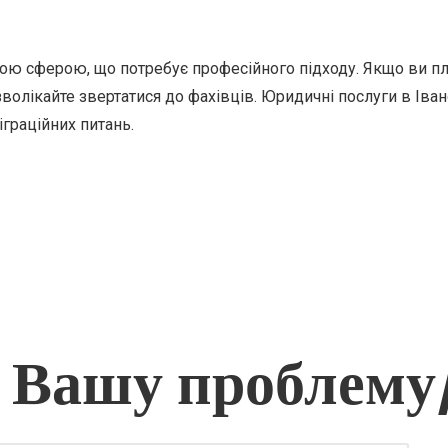
ою сферою, що потребує професійного підходу. Якщо ви пла
зволікайте звертатися до фахівців. Юридичні послуги в Іва
граційних питань.
 Вашу проблему