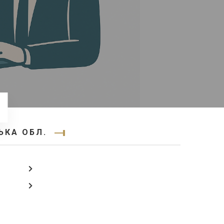
ЬКА ОБЛ.