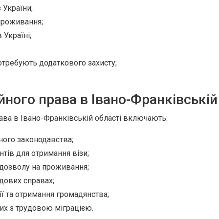
 України;
проживання;
 Україні;
потребують додаткового захисту;
йного права в Івано-Франківській
ава в Івано-Франківській області включають:
йного законодавства;
тів для отримання візи;
 дозволу на проживання;
дових справах;
ії та отримання громадянства;
их з трудовою міграцією.