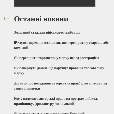
Останні новини
Змішаний стаж для військовослужбовців
IP-аудит перед інвестиціями: що перевірити у стартапі або
компанії
Як перевірити торговельну марку перед реєстрацією
Як повернути домен, що порушує права на торговельну
марку
Договір про передання авторських прав: істотні умови та
типові помилки
Кому належать авторські права на програмний код:
працівнику, фрилансеру чи компанії
Як відмовитись від громадянства України?