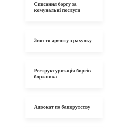
Списання боргу за
комунальні послуги
Зняття арешту з рахунку
Реструктуризація боргів
боржника
Адвокат по банкрутству