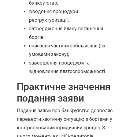
банкрутство;
введення процедури
реструктуризації;
затвердження плану погашення
боргів;
списання частини зобов’язань (за
умовами закону);
завершення процедури та
відновлення платоспроможності.
Практичне значення
подання заяви
Подання заяви про банкрутство дозволяє
перевести хаотичну ситуацію з боргами у
контрольований юридичний процес. З
цього моменту всі дії кредиторів