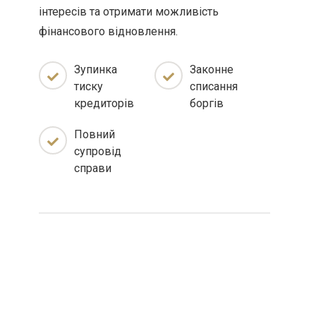
інтересів та отримати можливість
фінансового відновлення.
Зупинка
Законне
тиску
списання
кредиторів
боргів
Повний
супровід
справи