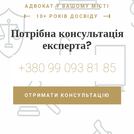
АДВОКАТ У ВАШОМУ МІСТІ
10+ РОКІВ ДОСВІДУ
Потрібна консультація
експерта?
+380 99 093 81 85
ОТРИМАТИ КОНСУЛЬТАЦІЮ