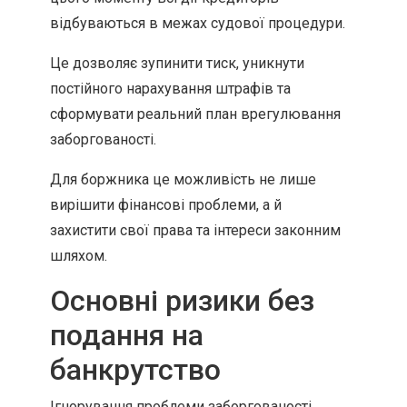
відбуваються в межах судової процедури.
Це дозволяє зупинити тиск, уникнути
постійного нарахування штрафів та
сформувати реальний план врегулювання
заборгованості.
Для боржника це можливість не лише
вирішити фінансові проблеми, а й
захистити свої права та інтереси законним
шляхом.
Основні ризики без
подання на
банкрутство
Ігнорування проблеми заборгованості