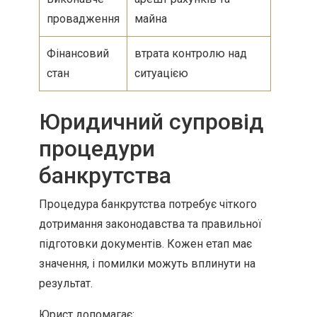
провадження
майна
Фінансовий
втрата контролю над
стан
ситуацією
Юридичний супровід
процедури
банкрутства
Процедура банкрутства потребує чіткого
дотримання законодавства та правильної
підготовки документів. Кожен етап має
значення, і помилки можуть вплинути на
результат.
Юрист допомагає: