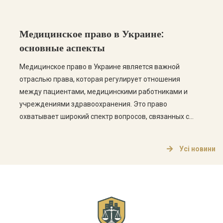
Медицинское право в Украине:
основные аспекты
Медицинское право в Украине является важной
отраслью права, которая регулирует отношения
между пациентами, медицинскими работниками и
учреждениями здравоохранения. Это право
охватывает широкий спектр вопросов, связанных с
обеспечением медицинских услуг, правами пациентов,
этикой медицинской практики и ответственностью
Усі новини
медицинских работников. Основные аспекты
медицинского права Медицинское право в Украине
состоит из нескольких ключевых аспектов, которые
стоит рассмотреть более […]