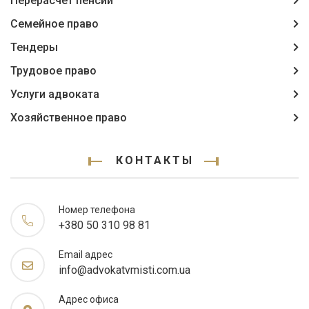
Перерасчет пенсий
Семейное право
Тендеры
Трудовое право
Услуги адвоката
Хозяйственное право
КОНТАКТЫ
Номер телефона
+380 50 310 98 81
Email адрес
info@advokatvmisti.com.ua
Адрес офиса