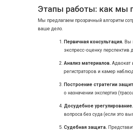
Этапы работы: как мы
Мы предлагаем прозрачный алгоритм сотру
ваше дело.
Первичная консультация.
Вы 
экспресс-оценку перспектив д
Анализ материалов.
Адвокат и
регистраторов и камер наблю
Построение стратегии защи
о назначении экспертиз (трасо
Досудебное урегулирование
вопроса без суда (если это вы
Судебная защита.
Представит