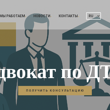
 МЫ РАБОТАЕМ
НОВОСТИ
КОНТАКТЫ
двокат по Д
ПОЛУЧИТЬ КОНСУЛЬТАЦИЮ