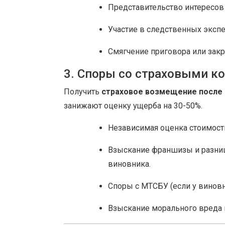
Представительство интересов
Участие в следственных экспе
Смягчение приговора или зак
3. Споры со страховыми к
Получить
страховое возмещение после
занижают оценку ущерба на 30-50%.
Независимая оценка стоимост
Взыскание франшизы и разни
виновника.
Споры с МТСБУ (если у виновн
Взыскание морального вреда и