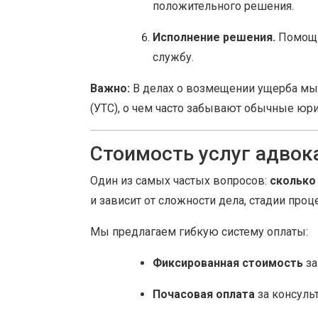
положительного решения.
Исполнение решения.
Помощь
службу.
Важно:
В делах о возмещении ущерба мы
(УТС), о чем часто забывают обычные юр
Стоимость услуг адвока
Один из самых частых вопросов:
сколько
и зависит от сложности дела, стадии про
Мы предлагаем гибкую систему оплаты:
Фиксированная стоимость
за
Почасовая оплата
за консуль