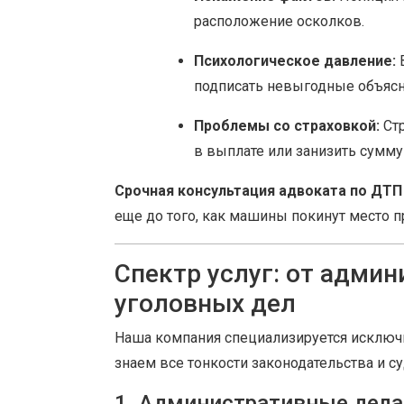
расположение осколков.
Психологическое давление:
В
подписать невыгодные объясн
Проблемы со страховкой:
Стр
в выплате или занизить сумм
Срочная консультация адвоката по ДТП
еще до того, как машины покинут место 
Спектр услуг: от адми
уголовных дел
Наша компания специализируется исключ
знаем все тонкости законодательства и с
1. Административные дела