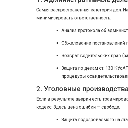
Самая распространенная категория дел. Н
минимизировать ответственность.
Анализ протокола об админис
Обжалование постановлений п
Возврат водительских прав (з
Защита по делам ст. 130 КУоА
процедуры освидетельствован
2. Уголовные производств
Если в результате аварии есть травмиров
кодекс. Здесь цена ошибки — свобода.
Защита подозреваемого на эта