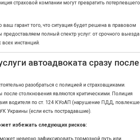
озиция страховой компании могут превратить потерпевшего
о ваш гарант того, что ситуация будет решена в правовом
ы предоставляем полный спектр услуг: от срочного выезда
 всех инстанций.
услуги автоадвоката сразу после
стоятельно разобраться с полицией и страховщиками.
ы после столкновения являются критическими. Полиция
ия водителя по ст. 124 КУоАП (нарушение ПДД, повлекше
6 УК Украины (если есть пострадавшие).
ожет избежать следующих рисков:
может неверно зафиксировать тормозной путь или