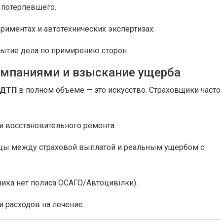
 потерпевшего.
риментах и автотехнических экспертизах.
рытие дела по примирению сторон.
омпаниями и взыскание ущерба
 ДТП
в полном объеме — это искусство. Страховщики часто
и восстановительного ремонта.
цы между страховой выплатой и реальным ущербом с
ика нет полиса ОСАГО/Автоцивілки).
 расходов на лечение.