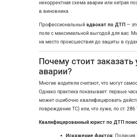
некорректная схема аварии или хитрая п
в виновника.
Профессиональный
адвокат по ДТП
— эт
поле с максимальной выгодой для вас. М
на место происшествия до защиты в судах
Почему стоит заказать 
аварии?
Многие водители считают, что могут само
Однако практика показывает: первые час
может ошибочно квалифицировать действ
повреждение ТС) или, что хуже, по ст. 28
Квалифицированный юрист по ДТП пом
Искажение фактов:
Полиция 