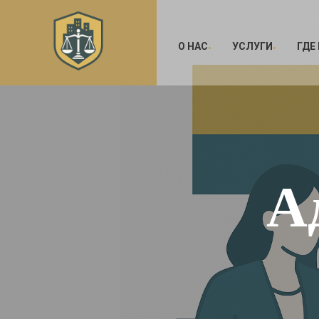
О НАС
УСЛУГИ
ГДЕ
А