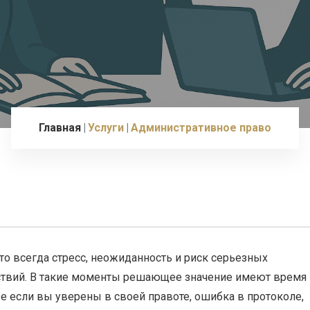
Главная
Услуги
Административное право
о всегда стресс, неожиданность и риск серьезных
твий. В такие моменты решающее значение имеют время 
же если вы уверены в своей правоте, ошибка в протоколе,