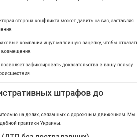
торая сторона конфликта может давить на вас, заставляя
ения.
аховые компании ищут малейшую зацепку, чтобы отказат
у возмещения.
позволяет зафиксировать доказательства в вашу пользу
происшествия.
нистративных штрафов до
ительно на делах, связанных с дорожным движением. Мы
удебной практики Украины.
 (ДТП без пострадавших)