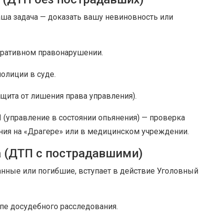
аша задача — доказать вашу невиновность или
тративном правонарушении.
олиции в суде.
ащита от лишения права управления).
П (управление в состоянии опьянения) — проверка
ия на «Драгере» или в медицинском учреждении.
а (ДТП с пострадавшими)
анные или погибшие, вступает в действие Уголовный
пе досудебного расследования.