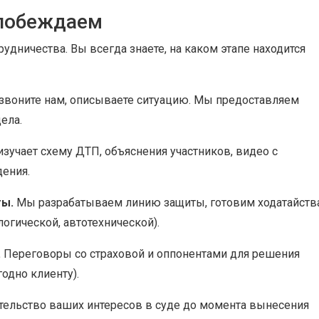
 побеждаем
дничества. Вы всегда знаете, на каком этапе находится
звоните нам, описываете ситуацию. Мы предоставляем
ела.
зучает схему ДТП, объяснения участников, видео с
дения.
ты.
Мы разрабатываем линию защиты, готовим ходатайств
логической, автотехнической).
.
Переговоры со страховой и оппонентами для решения
годно клиенту).
ельство ваших интересов в суде до момента вынесения