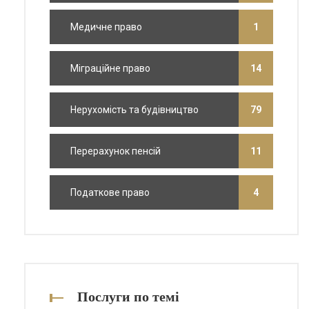
Медичне право
1
Міграційне право
14
Нерухомість та будівництво
79
Перерахунок пенсій
11
Податкове право
4
Послуги по темі