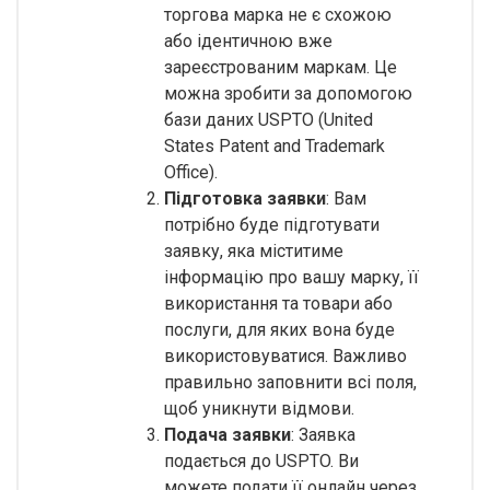
торгова марка не є схожою
або ідентичною вже
зареєстрованим маркам. Це
можна зробити за допомогою
бази даних USPTO (United
States Patent and Trademark
Office).
Підготовка заявки
: Вам
потрібно буде підготувати
заявку, яка міститиме
інформацію про вашу марку, її
використання та товари або
послуги, для яких вона буде
використовуватися. Важливо
правильно заповнити всі поля,
щоб уникнути відмови.
Подача заявки
: Заявка
подається до USPTO. Ви
можете подати її онлайн через