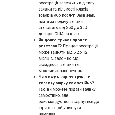
реєстрації залежить від типу
заявки та кількості класів
товарів або послуг. Зазвичай,
плата за подачу заявки
становить від 250 до 350
доларів США за клас.
Як довго триває процес
реєстрації?
Процес реєстрації
може зайняти від 6 до 12
місяців, залежно від
складності заявки та
можливих заперечень.
Чи можу я зареєструвати
торгову марку самостійно?
Так, ви можете подати заявку
самостійно, але
рекомендується звернутися до
юриста, щоб уникнути
помилок.