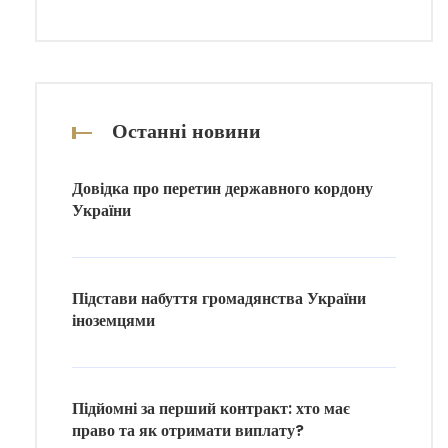
Останні новини
Довідка про перетин державного кордону
України
Підстави набуття громадянства України
іноземцями
Підйомні за перший контракт: хто має
право та як отримати виплату?