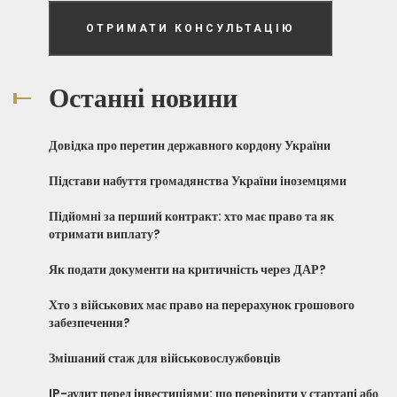
ОТРИМАТИ КОНСУЛЬТАЦІЮ
Останні новини
Довідка про перетин державного кордону України
Підстави набуття громадянства України іноземцями
Підйомні за перший контракт: хто має право та як
отримати виплату?
Як подати документи на критичність через ДАР?
Хто з військових має право на перерахунок грошового
забезпечення?
Змішаний стаж для військовослужбовців
IP-аудит перед інвестиціями: що перевірити у стартапі або