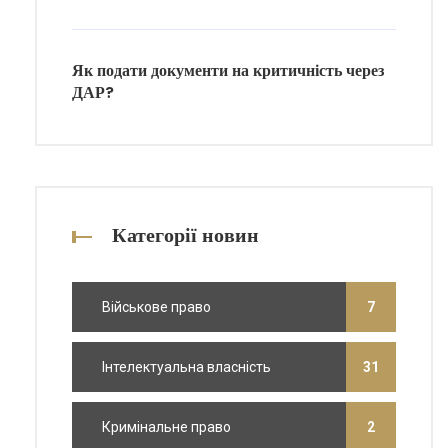
Як подати документи на критичність через
ДАР?
Категорії новин
Військове право
7
Інтелектуальна власність
31
Кримінальне право
2