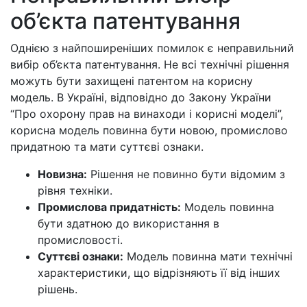
об’єкта патентування
Однією з найпоширеніших помилок є неправильний
вибір об’єкта патентування. Не всі технічні рішення
можуть бути захищені патентом на корисну
модель. В Україні, відповідно до Закону України
“Про охорону прав на винаходи і корисні моделі”,
корисна модель повинна бути новою, промислово
придатною та мати суттєві ознаки.
Новизна:
Рішення не повинно бути відомим з
рівня техніки.
Промислова придатність:
Модель повинна
бути здатною до використання в
промисловості.
Суттєві ознаки:
Модель повинна мати технічні
характеристики, що відрізняють її від інших
рішень.