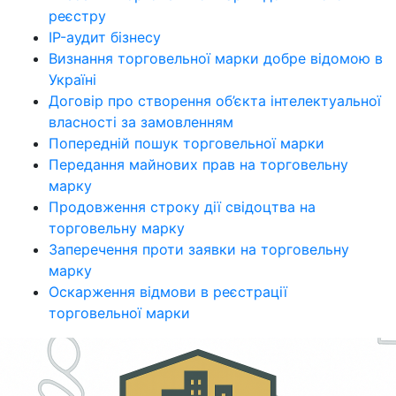
реєстру
IP-аудит бізнесу
Визнання торговельної марки добре відомою в
Україні
Договір про створення об’єкта інтелектуальної
власності за замовленням
Попередній пошук торговельної марки
Передання майнових прав на торговельну
марку
Продовження строку дії свідоцтва на
торговельну марку
Заперечення проти заявки на торговельну
марку
Оскарження відмови в реєстрації
торговельної марки