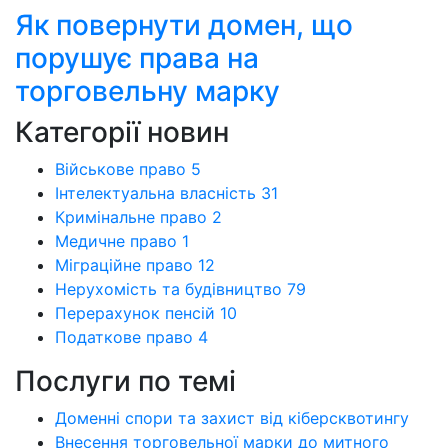
Як повернути домен, що
порушує права на
торговельну марку
Категорії новин
Військове право
5
Інтелектуальна власність
31
Кримінальне право
2
Медичне право
1
Міграційне право
12
Нерухомість та будівництво
79
Перерахунок пенсій
10
Податкове право
4
Послуги по темі
Доменні спори та захист від кіберсквотингу
Внесення торговельної марки до митного