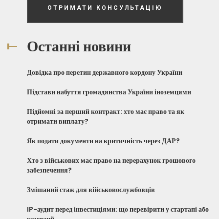
ОТРИМАТИ КОНСУЛЬТАЦІЮ
Останні новини
Довідка про перетин державного кордону України
Підстави набуття громадянства України іноземцями
Підйомні за перший контракт: хто має право та як
отримати виплату?
Як подати документи на критичність через ДАР?
Хто з військових має право на перерахунок грошового
забезпечення?
Змішаний стаж для військовослужбовців
IP-аудит перед інвестиціями: що перевірити у стартапі або
компанії