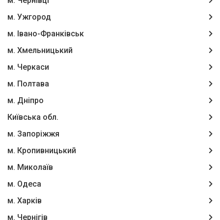
м. Чернівці
м. Ужгород
м. Івано-Франківськ
м. Хмельницький
м. Черкаси
м. Полтава
м. Дніпро
Київська обл.
м. Запоріжжя
м. Кропивницький
м. Миколаїв
м. Одеса
м. Харків
м. Чернігів