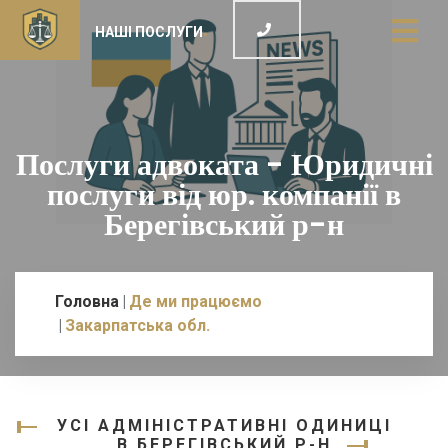
НАШІ ПОСЛУГИ
Послуги адвоката - Юридичні
послуги від юр. компанії в
Берегівський р-н
Головна
Де ми працюємо
Закарпатська обл.
УСІ АДМІНІСТРАТИВНІ ОДИНИЦІ
В БЕРЕГІВСЬКИЙ Р-Н