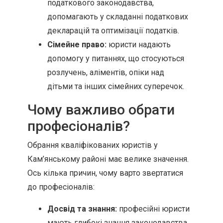
податкового законодавства,
допомагають у складанні податкових
декларацій та оптимізації податків.
Сімейне право:
юристи надають
допомогу у питаннях, що стосуються
розлучень, аліментів, опіки над
дітьми та інших сімейних суперечок.
Чому важливо обрати
професіоналів?
Обрання кваліфікованих юристів у
Кам’янському районі має велике значення.
Ось кілька причин, чому варто звертатися
до професіоналів:
Досвід та знання:
професійні юристи
мають глибокі знання законодавства