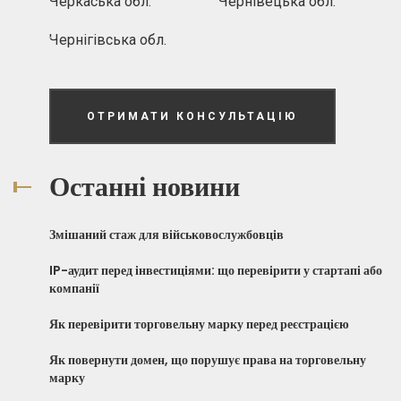
Черкаська обл.
Чернівецька обл.
Чернігівська обл.
ОТРИМАТИ КОНСУЛЬТАЦІЮ
Останні новини
Змішаний стаж для військовослужбовців
IP-аудит перед інвестиціями: що перевірити у стартапі або
компанії
Як перевірити торговельну марку перед реєстрацією
Як повернути домен, що порушує права на торговельну
марку