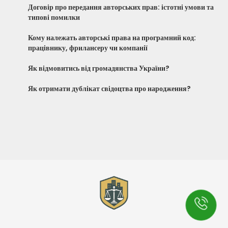
Договір про передання авторських прав: істотні умови та
типові помилки
Кому належать авторські права на програмний код:
працівнику, фрилансеру чи компанії
Як відмовитись від громадянства України?
Як отримати дублікат свідоцтва про народження?