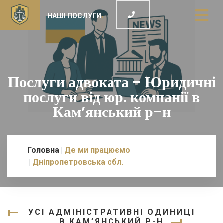
НАШІ ПОСЛУГИ
Послуги адвоката - Юридичні
послуги від юр. компанії в
Кам’янський р-н
Головна
Де ми працюємо
Дніпропетровська обл.
УСІ АДМІНІСТРАТИВНІ ОДИНИЦІ
В КАМ’ЯНСЬКИЙ Р-Н