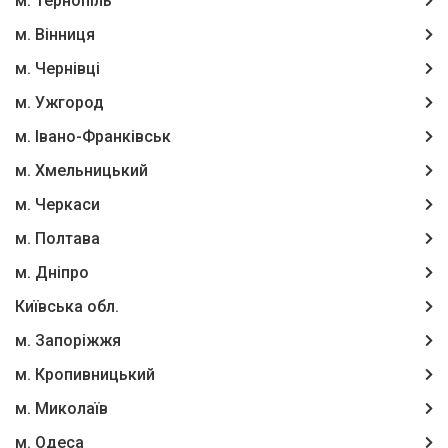
м. Тернопіль
м. Вінниця
м. Чернівці
м. Ужгород
м. Івано-Франківськ
м. Хмельницький
м. Черкаси
м. Полтава
м. Дніпро
Київська обл.
м. Запоріжжя
м. Кропивницький
м. Миколаїв
м. Одеса