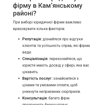
фірму в Кам’янському
районі?
При виборі юридичної фірми важливо
враховувати кілька факторів:
Репутація:
дізнайтеся про відгуки
клієнтів та успішність справ, які фірма
веде.
Спеціалізація:
переконайтеся, що
юристи мають досвід у сфері, яка вас
цікавить.
Вартість послуг:
ознайомтеся з
цінами та умовами оплати, щоб
уникнути неприємних сюрпризів.
Консультація:
багато фірм
пропонують безкоштовні