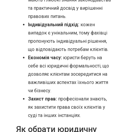
та практичний досвід у вирішенні
правових питань.
Індивідуальний підхід:
кожен
випадок є унікальним, тому фахівці
пропонують індивідуальні рішення,
що відповідають потребам клієнтів.
Економія часу:
юристи беруть на
себе всі юридичні формальності, що
дозволяє клієнтам зосередитися на
важливіших аспектах їхнього життя
чи бізнесу.
Захист прав:
професіонали знають,
як захистити права своїх клієнтів у
суді та інших інстанціях.
Як обрати юридичну