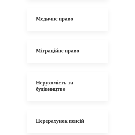
Медичне право
Міграційне право
Нерухомість та
будівництво
Перерахунок пенсій