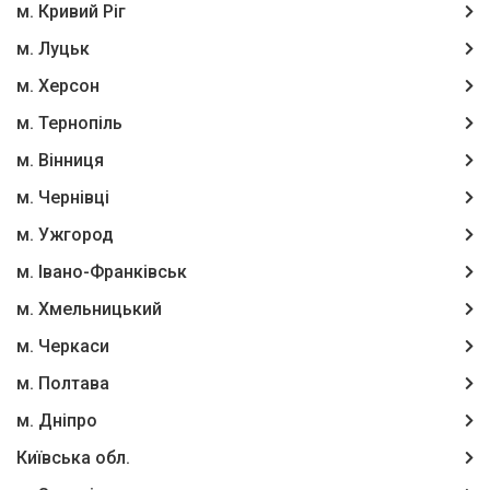
м. Кривий Ріг
м. Луцьк
м. Херсон
м. Тернопіль
м. Вінниця
м. Чернівці
м. Ужгород
м. Івано-Франківськ
м. Хмельницький
м. Черкаси
м. Полтава
м. Дніпро
Київська обл.