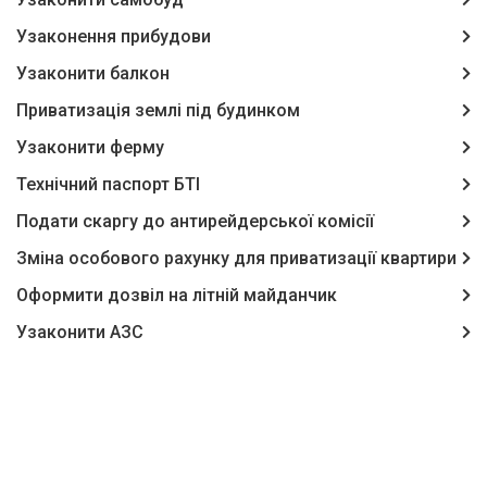
Узаконення прибудови
Узаконити балкон
Приватизація землі під будинком
Узаконити ферму
Технічний паспорт БТІ
Подати скаргу до антирейдерської комісії
Зміна особового рахунку для приватизації квартири
Оформити дозвіл на літній майданчик
Узаконити АЗС