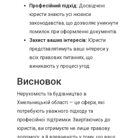
Професійний підхід:
Досвідчені
юристи знають усі нюанси
законодавства, що дозволяє уникнути
помилок при оформленні документів.
Захист ваших інтересів:
Юристи
представлятимуть ваші інтереси у
всіх правових питаннях, що
виникають у процесі угод.
Висновок
Нерухомість та будівництво в
Хмельницькій області — це сфери, які
потребують уважного підходу та
професійної підтримки. Звертаючись до
юристів, ви отримуєте не лише правову
допомогу, а й впевненість у тому, що ваші