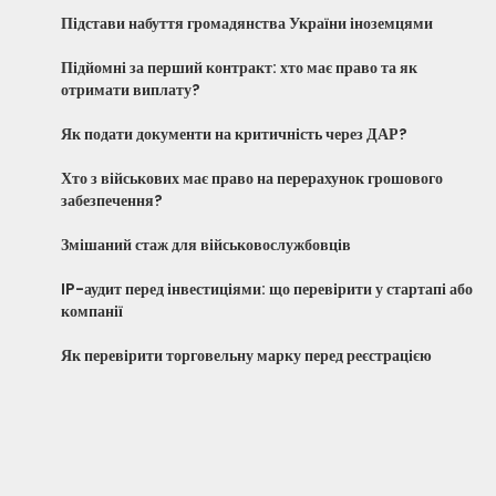
Підстави набуття громадянства України іноземцями
Підйомні за перший контракт: хто має право та як
отримати виплату?
Як подати документи на критичність через ДАР?
Хто з військових має право на перерахунок грошового
забезпечення?
Змішаний стаж для військовослужбовців
IP-аудит перед інвестиціями: що перевірити у стартапі або
компанії
Як перевірити торговельну марку перед реєстрацією