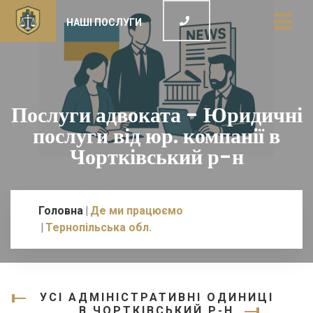
НАШІ ПОСЛУГИ
Послуги адвоката - Юридичні
послуги від юр. компанії в
Чортківський р-н
Головна
Де ми працюємо
Тернопільська обл.
УСІ АДМІНІСТРАТИВНІ ОДИНИЦІ
В ЧОРТКІВСЬКИЙ Р-Н