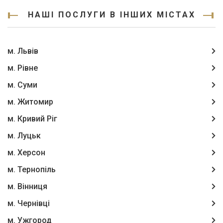
НАШІ ПОСЛУГИ В ІНШИХ МІСТАХ
м. Львів
м. Рівне
м. Суми
м. Житомир
м. Кривий Ріг
м. Луцьк
м. Херсон
м. Тернопіль
м. Вінниця
м. Чернівці
м. Ужгород