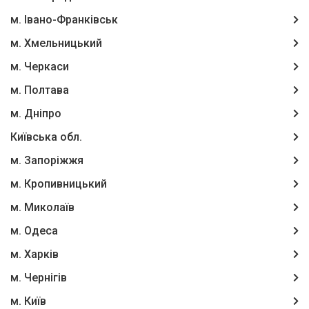
м. Івано-Франківськ
м. Хмельницький
м. Черкаси
м. Полтава
м. Дніпро
Київська обл.
м. Запоріжжя
м. Кропивницький
м. Миколаїв
м. Одеса
м. Харків
м. Чернігів
м. Київ