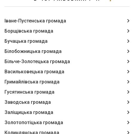
Іване-Пустенська громада
Борщівська громада
Бучацька громада
Білобожницька громада
Більче-Золотецька громада
Васильковецька громада
Гримайлівська громада
Гусятинська громада
Заводська громада
Заліщицька громада
Золотопотіцька громада
Колиндянська громада