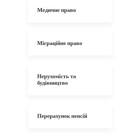
Медичне право
Міграційне право
Нерухомість та
будівництво
Перерахунок пенсій