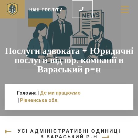
НАШІ ПОСЛУГИ
Послуги адвоката - Юридичні
послуги від юр. компанії в
Вараський р-н
Головна
Де ми працюємо
Рівненська обл.
УСІ АДМІНІСТРАТИВНІ ОДИНИЦІ
В ВАРАСЬКИЙ Р-Н