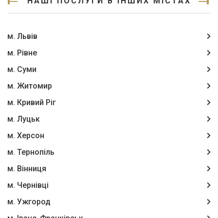
НАШІ ПОСЛУГИ В ІНШИХ МІСТАХ
м. Львів
м. Рівне
м. Суми
м. Житомир
м. Кривий Ріг
м. Луцьк
м. Херсон
м. Тернопіль
м. Вінниця
м. Чернівці
м. Ужгород