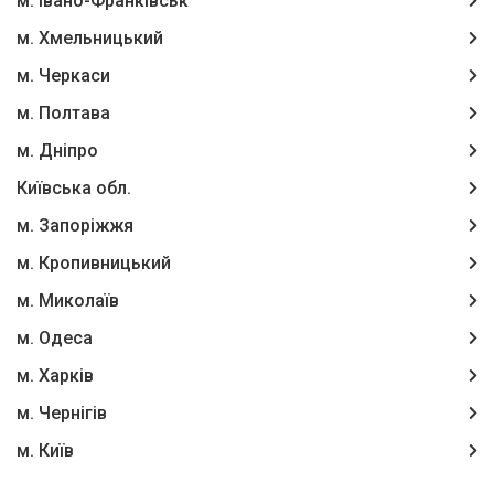
м. Івано-Франківськ
м. Хмельницький
м. Черкаси
м. Полтава
м. Дніпро
Київська обл.
м. Запоріжжя
м. Кропивницький
м. Миколаїв
м. Одеса
м. Харків
м. Чернігів
м. Київ