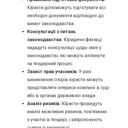
Юристи допоможуть підготувати всі
необхідні документи відповідно до
вимог законодавства.
Консультації з питань
законодавства:
Юридичні фахівці
нададуть консультації щодо змін у
законодавстві, які можуть вплинути
на тендерний процес.
Захист прав учасників:
У разі
виникнення спорів юристи можуть
представляти інтереси компанії в суді
або в органах державної влади.
Аналіз ризиків:
Юристи проведуть
аналіз можливих ризиків, пов'язаних
з участю в тендері, і запропонують
шляхи їх мінімізації.