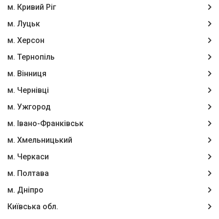
м. Кривий Ріг
м. Луцьк
м. Херсон
м. Тернопіль
м. Вінниця
м. Чернівці
м. Ужгород
м. Івано-Франківськ
м. Хмельницький
м. Черкаси
м. Полтава
м. Дніпро
Київська обл.