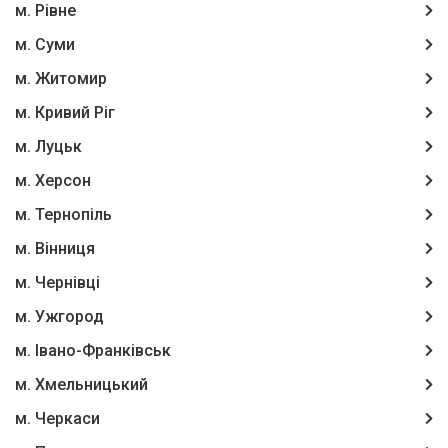
м. Рівне
м. Суми
м. Житомир
м. Кривий Ріг
м. Луцьк
м. Херсон
м. Тернопіль
м. Вінниця
м. Чернівці
м. Ужгород
м. Івано-Франківськ
м. Хмельницький
м. Черкаси