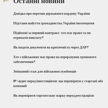
Останні новини
Довідка про перетин державного кордону України
Підстави набуття громадянства України іноземцями
Підйомні за перший контракт: хто має право та як
отримати виплату?
Як подати документи на критичність через ДАР?
Хто з військових має право на перерахунок грошового
забезпечення?
Змішаний стаж для військовослужбовців
IP-аудит перед інвестиціями: що перевірити у стартапі або
компанії
Як перевірити торговельну марку перед реєстрацією