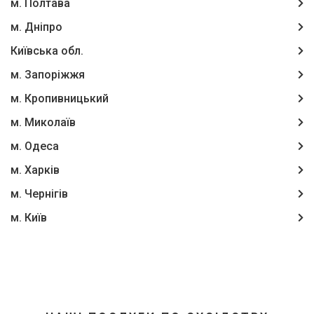
м. Полтава
м. Дніпро
Київська обл.
м. Запоріжжя
м. Кропивницький
м. Миколаїв
м. Одеса
м. Харків
м. Чернігів
м. Київ