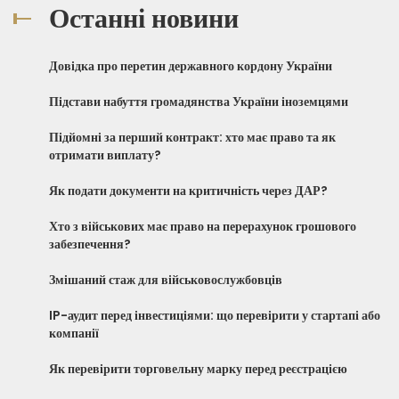
Останні новини
Довідка про перетин державного кордону України
Підстави набуття громадянства України іноземцями
Підйомні за перший контракт: хто має право та як
отримати виплату?
Як подати документи на критичність через ДАР?
Хто з військових має право на перерахунок грошового
забезпечення?
Змішаний стаж для військовослужбовців
IP-аудит перед інвестиціями: що перевірити у стартапі або
компанії
Як перевірити торговельну марку перед реєстрацією