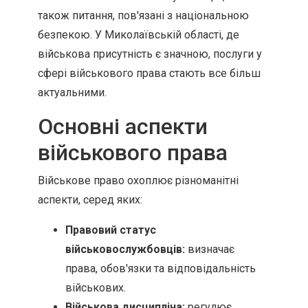
також питання, пов'язані з національною
безпекою. У Миколаївській області, де
військова присутність є значною, послуги у
сфері військового права стають все більш
актуальними.
Основні аспекти
військового права
Військове право охоплює різноманітні
аспекти, серед яких:
Правовий статус
військовослужбовців:
визначає
права, обов'язки та відповідальність
військових.
Військова дисципліна:
регулює