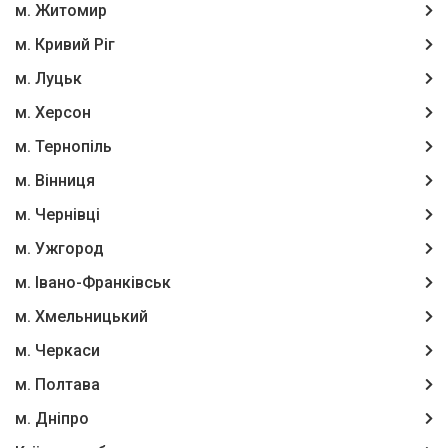
м. Житомир
м. Кривий Ріг
м. Луцьк
м. Херсон
м. Тернопіль
м. Вінниця
м. Чернівці
м. Ужгород
м. Івано-Франківськ
м. Хмельницький
м. Черкаси
м. Полтава
м. Дніпро