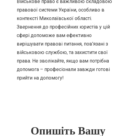
Військове право є важливою складовою
правової системи України, особливо в
контексті Миколаївської області.
Звернення до професійних юристів у цій
сфері допоможе вам ефективно
вирішувати правові питання, пов'язані з
військовою службою, та захистити свої
права. Не зволікайте, якщо вам потрібна
допомога – професіонали завжди готові
прийти на допомогу!
Опишіть Вашу