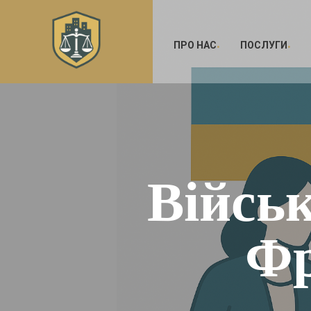
ПРО НАС
ПОСЛУГИ
Військ
Фр