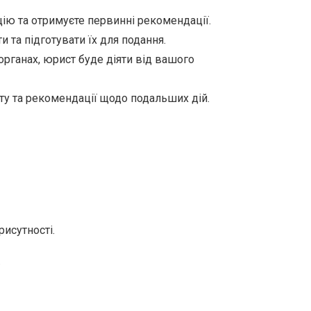
ію та отримуєте первинні рекомендації.
 та підготувати їх для подання.
рганах, юрист буде діяти від вашого
ту та рекомендації щодо подальших дій.
рисутності.
.