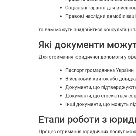
Соціальні гарантії для військо
Правові наслідки демобілізації
то вам можуть знадобитися консультації т
Які документи можут
Для отримання юридичної допомоги у сфе
Паспорт громадянина України;
Військовий квиток або довідка
Документи, що підтверджують 
Документи, що стосуються соці
Інші документи, що можуть пі
Етапи роботи з юрид
Процес отримання юридичних послуг може