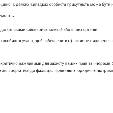
ційно, в деяких випадках особиста присутність може бути 
ментів;
едставниками військових комісій або інших органів.
о особистої участі, щоб забезпечити ефективне вирішення 
 критично важливими для захисту ваших прав та інтересів.
ікайте звертатися до фахівців. Правильна юридична підтрим