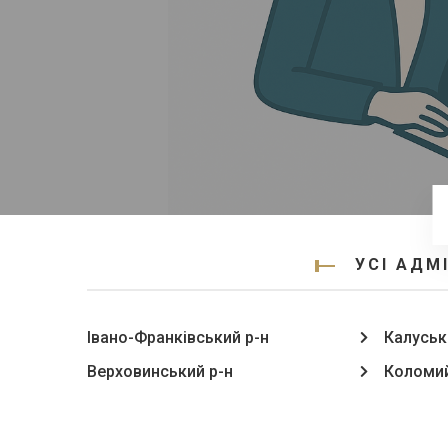
УСІ АДМ
Івано-Франківський р-н
Калуськ
Верховинський р-н
Коломий