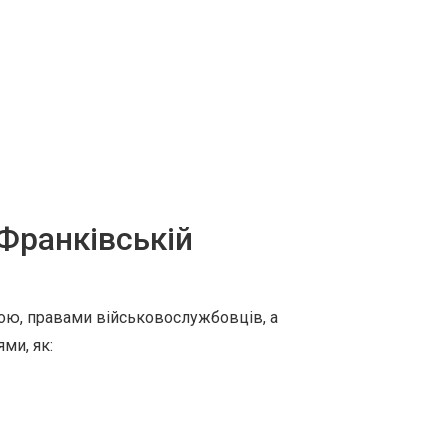
-Франківській
бою, правами військовослужбовців, а
ми, як: