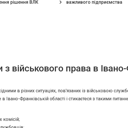
ння рішення ВЛК
важливого підприємства
и з військового права в Івано
ідними в різних ситуаціях, пов'язаних із військовою служ
 Івано-Франківській області і стикаєтеся з такими питання
 комісій;
службовців;