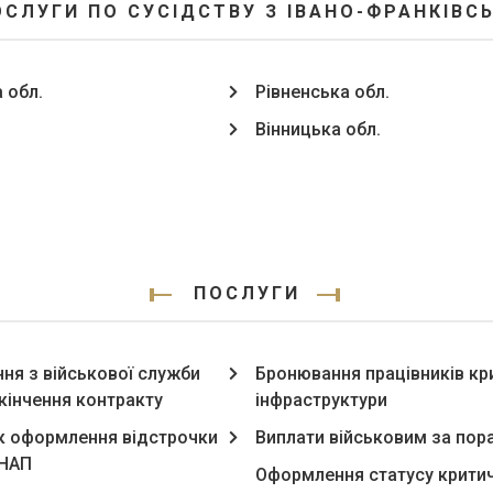
ОСЛУГИ ПО СУСІДСТВУ З ІВАНО-ФРАНКІВСЬ
 обл.
Рівненська обл.
Вінницька обл.
ПОСЛУГИ
ння з військової служби
Бронювання працівників кр
акінчення контракту
інфраструктури
 оформлення відстрочки
Виплати військовим за пор
ЦНАП
Оформлення статусу крити