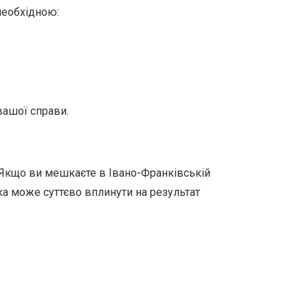
необхідною:
вашої справи.
 Якщо ви мешкаєте в Івано-Франківській
ка може суттєво вплинути на результат