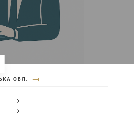
ЬКА ОБЛ.