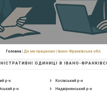
Головна
Де ми працюємо
Івано-Франківська обл.
ІНІСТРАТИВНІ ОДИНИЦІ В ІВАНО-ФРАНКІВС
ий р-н
Косівський р-н
ський р-н
Надвірнянський р-н