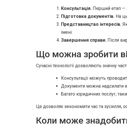
Консультація.
Перший етап — ц
Підготовка документів.
На ць
Представництво інтересів.
Як
імені.
Завершення справи.
Після вир
Що можна зробити в
Сучасні технології дозволяють значну час
Консультації можуть проводити
Документи можна надсилати 
Багато юридичних послуг, таких
Це дозволяє зекономити час та зусилля, о
Коли може знадобити