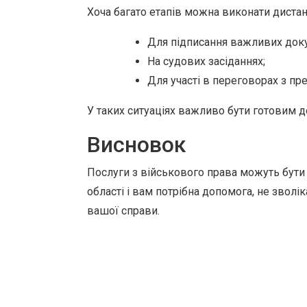
Хоча багато етапів можна виконати дистан
Для підписання важливих доку
На судових засіданнях;
Для участі в переговорах з пр
У таких ситуаціях важливо бути готовим д
Висновок
Послуги з військового права можуть бути
області і вам потрібна допомога, не звол
вашої справи.