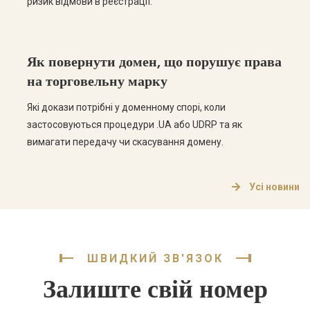
ризик відмови в реєстрації.
Як повернути домен, що порушує права
на торговельну марку
Які докази потрібні у доменному спорі, коли
застосовуються процедури .UA або UDRP та як
вимагати передачу чи скасування домену.
Усі новини
ШВИДКИЙ ЗВ'ЯЗОК
Залиште свій номер