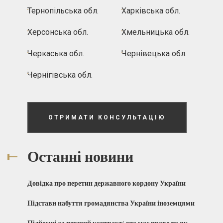
Тернопільська обл.
Харківська обл.
Херсонська обл.
Хмельницька обл.
Черкаська обл.
Чернівецька обл.
Чернігівська обл.
ОТРИМАТИ КОНСУЛЬТАЦІЮ
Останні новини
Довідка про перетин державного кордону України
Підстави набуття громадянства України іноземцями
Підйомні за перший контракт: хто має право та як