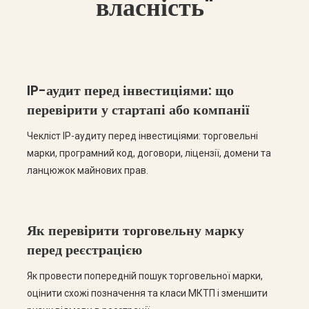
власність"
IP-аудит перед інвестиціями: що
перевірити у стартапі або компанії
Чекліст IP-аудиту перед інвестиціями: торговельні
марки, програмний код, договори, ліцензії, домени та
ланцюжок майнових прав.
Як перевірити торговельну марку
перед реєстрацією
Як провести попередній пошук торговельної марки,
оцінити схожі позначення та класи МКТП і зменшити