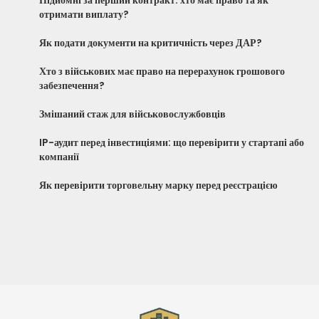
отримати виплату?
Як подати документи на критичність через ДАР?
Хто з військових має право на перерахунок грошового
забезпечення?
Змішаний стаж для військовослужбовців
IP-аудит перед інвестиціями: що перевірити у стартапі або
компанії
Як перевірити торговельну марку перед реєстрацією