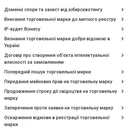
Доменні спори та захист від кіберсквотингу
Внесення торговельної марки до митного реєстру
IP-аудит бізнесу
Визнання торговельної марки добре відомою в
Україні
Договір про створення об’єкта інтелектуальної
власності за замовленням
Попередній пошук торговельної марки
Передання майнових прав на торговельну марку
Продовження строку дії свідоцтва на торговельну
марку
Заперечення проти заявки на торговельну марку
Оскарження відмови в реєстрації торговельної
марки