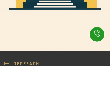
ПЕРЕВАГИ
Чому потрібно обрати
нас
УСПІШНИХ КЕЙСІВ
90%