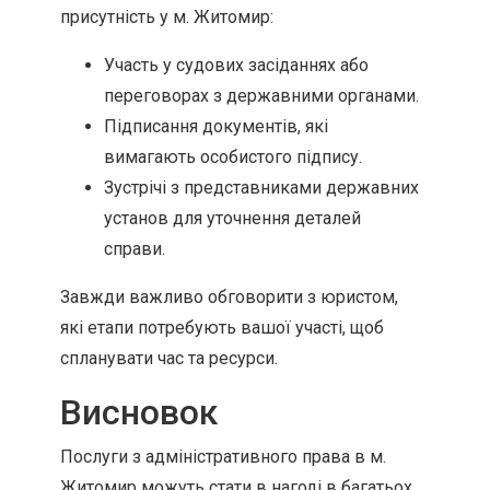
присутність у м. Житомир:
Участь у судових засіданнях або
переговорах з державними органами.
Підписання документів, які
вимагають особистого підпису.
Зустрічі з представниками державних
установ для уточнення деталей
справи.
Завжди важливо обговорити з юристом,
які етапи потребують вашої участі, щоб
спланувати час та ресурси.
Висновок
Послуги з адміністративного права в м.
Житомир можуть стати в нагоді в багатьох