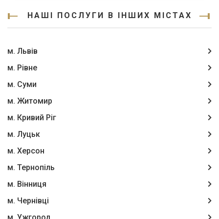
НАШІ ПОСЛУГИ В ІНШИХ МІСТАХ
м. Львів
м. Рівне
м. Суми
м. Житомир
м. Кривий Ріг
м. Луцьк
м. Херсон
м. Тернопіль
м. Вінниця
м. Чернівці
м. Ужгород