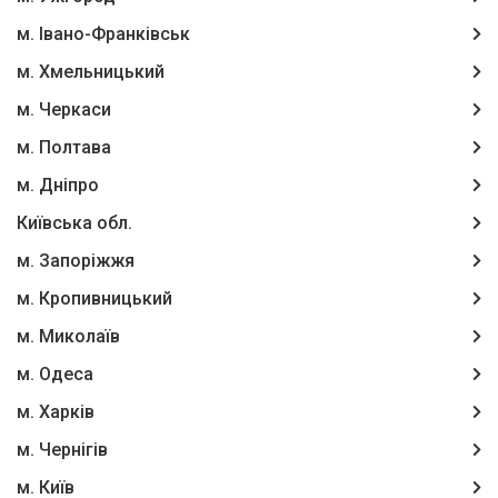
м. Івано-Франківськ
м. Хмельницький
м. Черкаси
м. Полтава
м. Дніпро
Київська обл.
м. Запоріжжя
м. Кропивницький
м. Миколаїв
м. Одеса
м. Харків
м. Чернігів
м. Київ