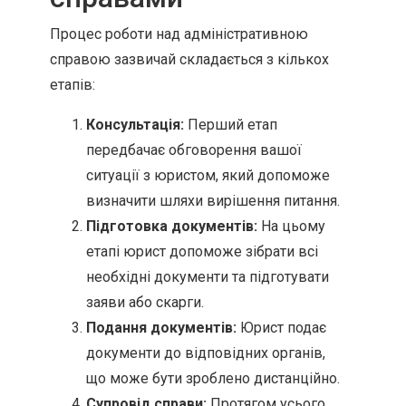
Процес роботи над адміністративною
справою зазвичай складається з кількох
етапів:
Консультація:
Перший етап
передбачає обговорення вашої
ситуації з юристом, який допоможе
визначити шляхи вирішення питання.
Підготовка документів:
На цьому
етапі юрист допоможе зібрати всі
необхідні документи та підготувати
заяви або скарги.
Подання документів:
Юрист подає
документи до відповідних органів,
що може бути зроблено дистанційно.
Супровід справи:
Протягом усього