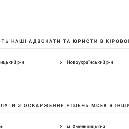
ТЬ НАШІ АДВОКАТИ ТА ЮРИСТИ В КІРОВО
ицький р-н
Новоукраїнський р-н
ЛУГИ З ОСКАРЖЕННЯ РІШЕНЬ МСЕК В ІНШ
он
м. Хмельницький