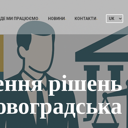
ДЕ МИ ПРАЦЮЄМО
НОВИНИ
КОНТАКТИ
ення рішень
овоградська 