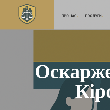
ПРО НАС
ПОСЛУГИ
Оскарж
Кір