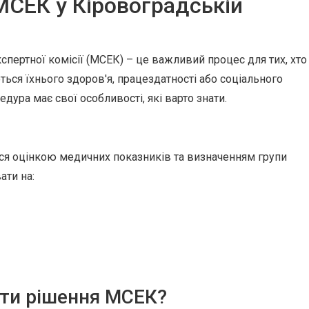
СЕК у Кіровоградській
пертної комісії (МСЕК) – це важливий процес для тих, хто
ься їхнього здоров'я, працездатності або соціального
едура має свої особливості, які варто знати.
ся оцінкою медичних показників та визначенням групи
ати на:
ти рішення МСЕК?