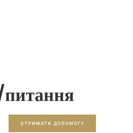
/питання
ОТРИМАТИ ДОПОМОГУ