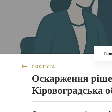
Гол
ПОСЛУГА
Оскарження ріш
Кіровоградська о