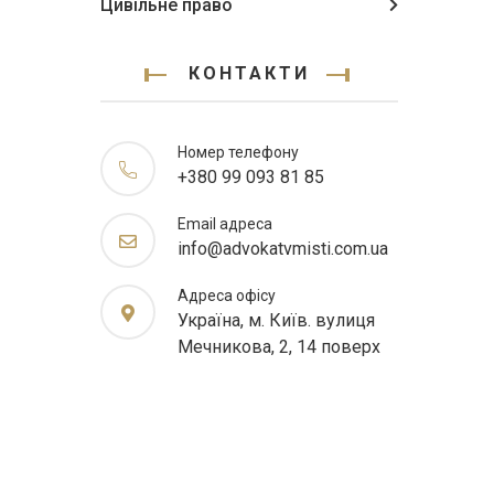
Цивільне право
КОНТАКТИ
Номер телефону
+380 99 093 81 85
Email адреса
info@advokatvmisti.com.ua
Адреса офісу
Україна, м. Київ. вулиця
Мечникова, 2, 14 поверх