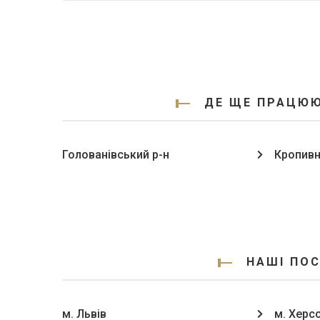
ДЕ ЩЕ ПРАЦЮЮ
Голованівський р-н
Кропивн
НАШІ ПОС
м. Львів
м. Херс