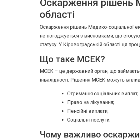
Оскарження рішень М
області
Оскарження рішень Медико-соціальної екс
не погоджується з висновками, що стосуют
статусу. У Кіровоградській області ця проц
Що таке МСЕК?
МСЕК – це державний орган, що займаєть
інвалідності. Рішення МСЕК можуть вплив
Отримання соціальних виплат;
Право на лікування;
Пенсійні виплати;
Соціальні послуги.
Чому важливо оскаржи