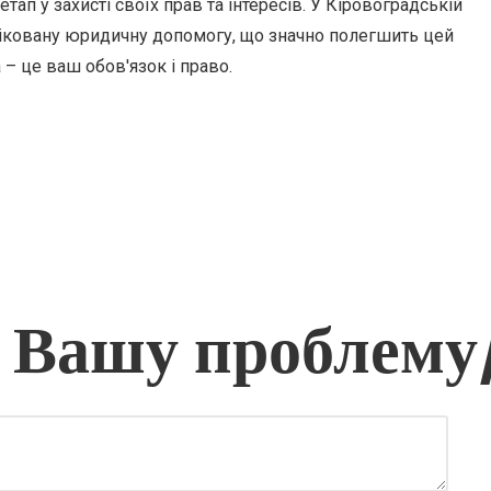
п у захисті своїх прав та інтересів. У Кіровоградській
фіковану юридичну допомогу, що значно полегшить цей
 – це ваш обов'язок і право.
 Вашу проблему