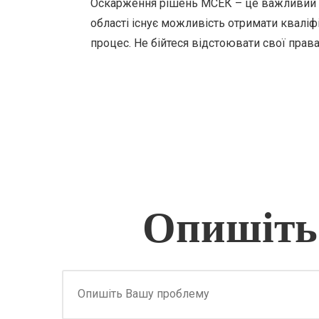
Оскарження рішень МСЕК – це важливий ета
області існує можливість отримати квалі
процес. Не бійтеся відстоювати свої права
Опишіть