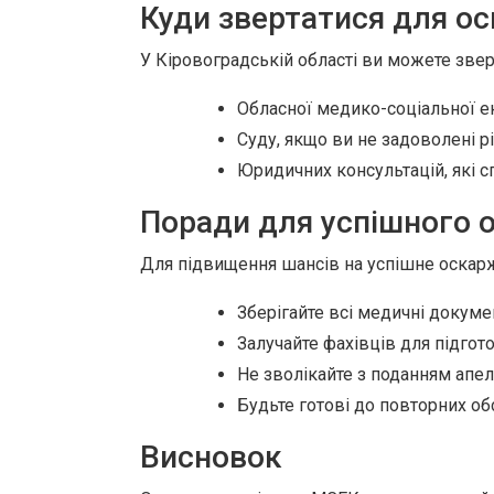
Куди звертатися для о
У Кіровоградській області ви можете звер
Обласної медико-соціальної ек
Суду, якщо ви не задоволені р
Юридичних консультацій, які с
Поради для успішного 
Для підвищення шансів на успішне оскар
Зберігайте всі медичні докуме
Залучайте фахівців для підгот
Не зволікайте з поданням апел
Будьте готові до повторних об
Висновок