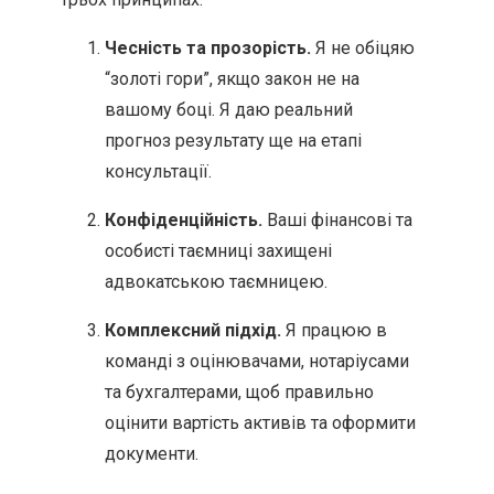
Чесність та прозорість.
Я не обіцяю
“золоті гори”, якщо закон не на
вашому боці. Я даю реальний
прогноз результату ще на етапі
консультації.
Конфіденційність.
Ваші фінансові та
особисті таємниці захищені
адвокатською таємницею.
Комплексний підхід.
Я працюю в
команді з оцінювачами, нотаріусами
та бухгалтерами, щоб правильно
оцінити вартість активів та оформити
документи.