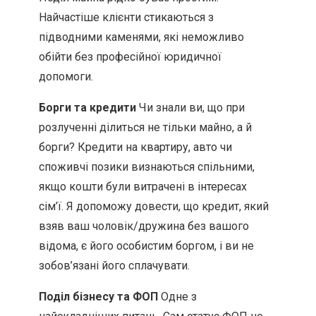
Найчастіше клієнти стикаються з
підводними каменями, які неможливо
обійти без професійної юридичної
допомоги.
Борги та кредити
Чи знали ви, що при
розлученні ділиться не тільки майно, а й
борги? Кредити на квартиру, авто чи
споживчі позики визнаються спільними,
якщо кошти були витрачені в інтересах
сім’ї. Я допоможу довести, що кредит, який
взяв ваш чоловік/дружина без вашого
відома, є його особистим боргом, і ви не
зобов’язані його сплачувати.
Поділ бізнесу та ФОП
Одне з