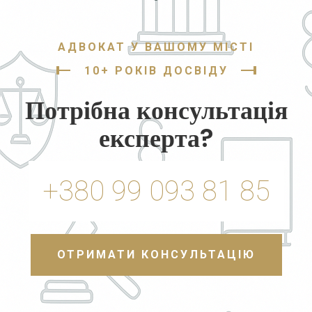
АДВОКАТ У ВАШОМУ МІСТІ
10+ РОКІВ ДОСВІДУ
Потрібна консультація
експерта?
+380 99 093 81 85
ОТРИМАТИ КОНСУЛЬТАЦІЮ