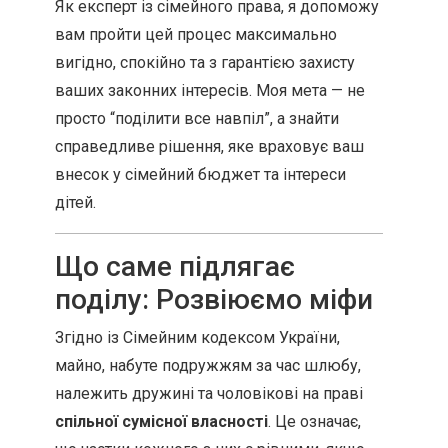
Як експерт із сімейного права, я допоможу
вам пройти цей процес максимально
вигідно, спокійно та з гарантією захисту
ваших законних інтересів. Моя мета — не
просто “поділити все навпіл”, а знайти
справедливе рішення, яке враховує ваш
внесок у сімейний бюджет та інтереси
дітей.
Що саме підлягає
поділу: Розвіюємо міфи
Згідно із Сімейним кодексом України,
майно, набуте подружжям за час шлюбу,
належить дружині та чоловікові на праві
спільної сумісної власності
. Це означає,