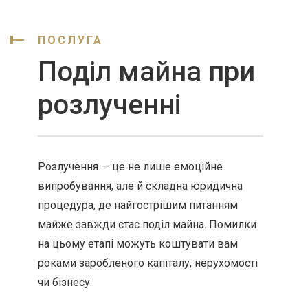
ПОСЛУГА
Поділ майна при
розлученні
Розлучення — це не лише емоційне
випробування, але й складна юридична
процедура, де найгострішим питанням
майже завжди стає поділ майна. Помилки
на цьому етапі можуть коштувати вам
роками заробленого капіталу, нерухомості
чи бізнесу.