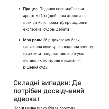
Процес:
Подання позовної заяви,
арешт майна (щоб інша сторона не
встигла його продати), проведення
експертиз, судові дебати.
Моя роль:
Збір доказової бази,
написання позову, накладення арешту
на активи, представництво в усіх
інстанціях, контроль виконання
рішення суду.
Складні випадки: Де
потрібен досвідчений
адвокат
Поділ майна рідко буває простим.