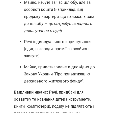
Майно, набуте за час шлюбу, але за
особисті кошти (наприклад, від
продажу квартири, що належала вам
до шлюбу —
це потребує складного
доказування в суді
).
Речі індивідуального користування
(одяг, нагороди, премії за особисті
заслуги).
Майно, приватизоване відповідно до
Закону України “Про приватизацію
державного житлового фонду”.
Важливий нюанс:
Речі, придбані для
розвитку та навчання дітей (інструменти,
книги, комп’ютери), поділу не підлягають і