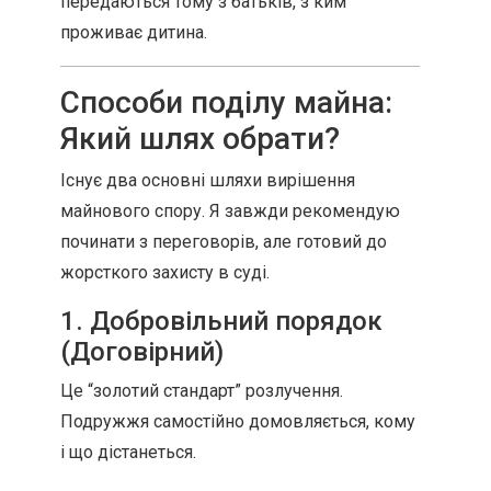
передаються тому з батьків, з ким
проживає дитина.
Способи поділу майна:
Який шлях обрати?
Існує два основні шляхи вирішення
майнового спору. Я завжди рекомендую
починати з переговорів, але готовий до
жорсткого захисту в суді.
1. Добровільний порядок
(Договірний)
Це “золотий стандарт” розлучення.
Подружжя самостійно домовляється, кому
і що дістанеться.