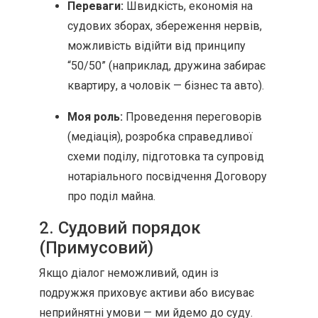
Переваги:
Швидкість, економія на
судових зборах, збереження нервів,
можливість відійти від принципу
“50/50” (наприклад, дружина забирає
квартиру, а чоловік — бізнес та авто).
Моя роль:
Проведення переговорів
(медіація), розробка справедливої
схеми поділу, підготовка та супровід
нотаріального посвідчення Договору
про поділ майна.
2. Судовий порядок
(Примусовий)
Якщо діалог неможливий, один із
подружжя приховує активи або висуває
неприйнятні умови — ми йдемо до суду.