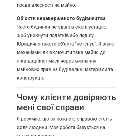
права власності на майно.
Об’єкти незавершеного будівництва
Часто будинки не здані в експлуатацію,
щоб уникнути податків або поділу.
Юридично такого об’єкта “не існує”. Я знаю
механізми, як включити таке майно до
ліквідаційної маси через визнання
майнових прав на будівельні матеріали та
конструкції.
Чому клієнти довіряють
мені свої справи
Я розумію, що за кожною справою стоїть
доля людини. Моя робота базується на
трьох принципах: