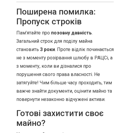
Поширена помилка:
Пропуск строків
Пам’ятайте про
позовну давність
.
Загальний строк для поділу майна
становить
3 роки
. Проте відлік починається
не з моменту розірвання шлюбу в РАЦСі, а
з моменту, коли ви дізналися про
порушення свого права власності. Не
затягуйте! Чим більше часу проходить, тим
важче знайти документи, оцінити майно та
повернути незаконно відчужені активи.
Готові захистити своє
майно?