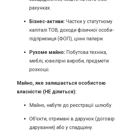
рахунках.
Бізнес-активи:
Частки у статутному
капіталі ТОВ, доходи фізичної особи-
підприємця (ФОП), цінні папери.
Рухоме майно:
Побутова техніка,
меблі, ювелірні вироби, предмети
розкоші.
Майно, яке залишається особистою
власністю (НЕ ділиться):
Майно, набуте до реєстрації шлюбу.
Об’єкти, отримані в дарунок (договір
дарування) або у спадщину.