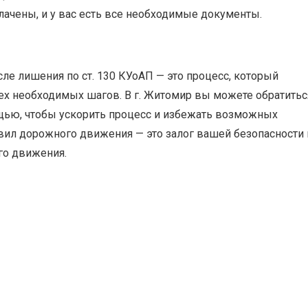
лачены, и у вас есть все необходимые документы.
ле лишения по ст. 130 КУоАП — это процесс, который
ех необходимых шагов. В г. Житомир вы можете обратитьс
ью, чтобы ускорить процесс и избежать возможных
авил дорожного движения — это залог вашей безопасности 
го движения.