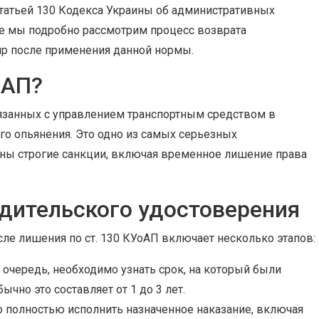
татьей 130 Кодекса Украины об административных
ье мы подробно рассмотрим процесс возврата
ир после применения данной нормы.
оАП?
вязанных с управлением транспортным средством в
го опьянения. Это одно из самых серьезных
ены строгие санкции, включая временное лишение права
дительского удостоверения
ле лишения по ст. 130 КУоАП включает несколько этапов:
очередь, необходимо узнать срок, на который были
чно это составляет от 1 до 3 лет.
 полностью исполнить назначенное наказание, включая