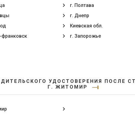
ца
г. Полтава
oвцы
г. Днепр
род
Киевская обл.
о-франковск
г. Запорожье
ОДИТЕЛЬСКОГО УДОСТОВЕРЕНИЯ ПОСЛЕ СТ.
Г. ЖИТОМИР
мир