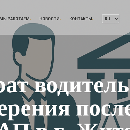
 МЫ РАБОТАЕМ
НОВОСТИ
КОНТАКТЫ
рат водитель
ерения после