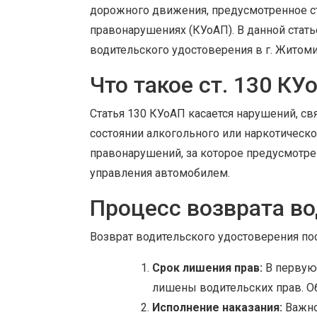
дорожного движения, предусмотренное с
правонарушениях (КУоАП). В данной стат
водительского удостоверения в г. Житом
Что такое ст. 130 КУ
Статья 130 КУоАП касается нарушений, с
состоянии алкогольного или наркотическо
правонарушений, за которое предусмотр
управления автомобилем.
Процесс возврата во
Возврат водительского удостоверения пос
Срок лишения прав:
В первую 
лишены водительских прав. Обы
Исполнение наказания:
Важно