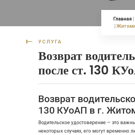
Главная
Житоми
УСЛУГА
Возврат водитель
после ст. 130 КУ
Возврат водительско
130 КУоАП в г. Жито
Водительское удостоверение — это важны
некоторых случаях, его могут временно л