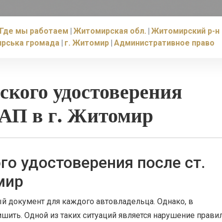
Где мы работаем
Житомирская обл.
Житомирский р-н
рська громада
г. Житомир
Административное право
ского удостоверения
оАП в г. Житомир
го удостоверения после ст.
мир
й документ для каждого автовладельца. Однако, в
ишить. Одной из таких ситуаций является нарушение прави