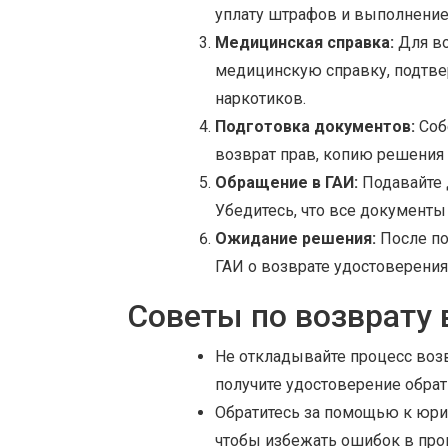
уплату штрафов и выполнение 
Медицинская справка:
Для во
медицинскую справку, подтве
наркотиков.
Подготовка документов:
Соб
возврат прав, копию решения
Обращение в ГАИ:
Подавайте 
Убедитесь, что все документ
Ожидание решения:
После по
ГАИ о возврате удостоверения
Советы по возврату 
Не откладывайте процесс возв
получите удостоверение обрат
Обратитесь за помощью к юри
чтобы избежать ошибок в про