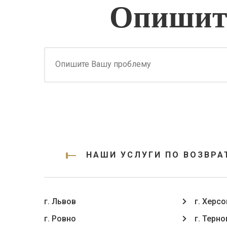
Опишите
НАШИ УСЛУГИ ПО ВОЗВРА
г. Львов
г. Херсо
г. Ровно
г. Терн