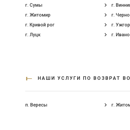
г. Сумы
г. Винни
г. Житомир
г. Черн
г. Кривой рог
г. Ужго
г. Луцк
г. Иван
НАШИ УСЛУГИ ПО ВОЗВРАТ В
п. Вересы
г. Жито