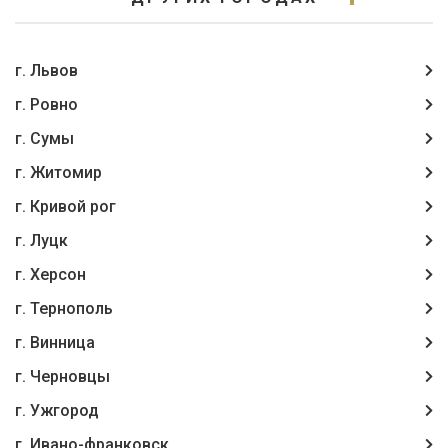
г. Львов
г. Ровно
г. Сумы
г. Житомир
г. Кривой рог
г. Луцк
г. Херсон
г. Тернополь
г. Винница
г. Чернoвцы
г. Ужгород
г. Ивано-франковск