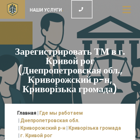
НАШИ УСЛУГИ
Зарегистрировать ТМ в г.
Кривой рог
(Днепропетровская обл.,
Криворожский р-н,
Криворізька громада)
Главная
Где мы работаем
Днепропетровская обл.
Криворожский р-н
Криворізька громада
г. Кривой рог