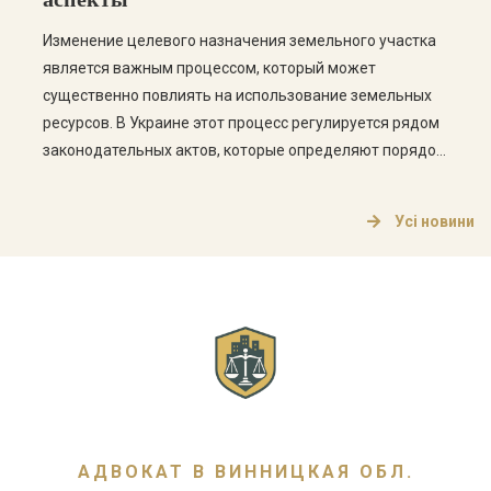
Изменение целевого назначения земельного участка
является важным процессом, который может
существенно повлиять на использование земельных
ресурсов. В Украине этот процесс регулируется рядом
законодательных актов, которые определяют порядок
изменения целевого назначения, а также права и
обязанности владельцев земельных участков. Что
Усі новини
такое целевое назначение земельного участка?
Целевое назначение земельного участка определяет,
для каких целей может использоваться земельный […]
АДВОКАТ В ВИННИЦКАЯ ОБЛ.