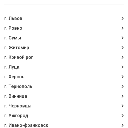
г. Львов
г. Ровно
г. Сумы
г. Житомир
г. Кривой рог
г. Луцк
г. Херсон
г. Тернополь
г. Винница
г. Чернoвцы
г. Ужгород
г. Ивано-франковск