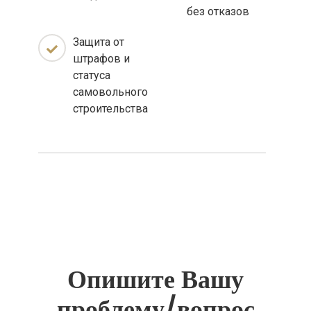
без отказов
Защита от
штрафов и
статуса
самовольного
строительства
Опишите Вашу
проблему/вопрос