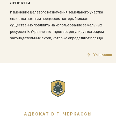
аспекты
Изменение целевого назначения земельного участка
является важным процессом, который может
существенно повлиять на использование земельных
ресурсов. В Украине этот процесс регулируется рядом
законодательных актов, которые определяют порядок
изменения целевого назначения, а также права и
обязанности владельцев земельных участков. Что
Усі новини
такое целевое назначение земельного участка?
Целевое назначение земельного участка определяет,
для каких целей может использоваться земельный […]
АДВОКАТ В Г. ЧЕРКАССЫ