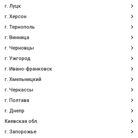
г. Луцк
г. Херсон
г. Тернополь
г. Винница
г. Чернoвцы
г. Ужгород
г. Ивано-франковск
г. Хмельницкий
г. Черкассы
г. Полтава
г. Днепр
Киевская обл.
г. Запорожье