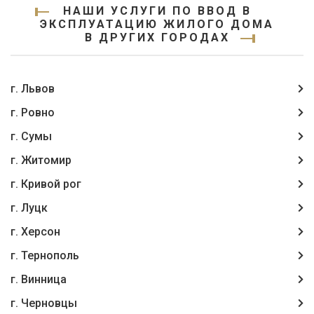
НАШИ УСЛУГИ ПО ВВОД В
ЭКСПЛУАТАЦИЮ ЖИЛОГО ДОМА
В ДРУГИХ ГОРОДАХ
г. Львов
г. Ровно
г. Сумы
г. Житомир
г. Кривой рог
г. Луцк
г. Херсон
г. Тернополь
г. Винница
г. Чернoвцы