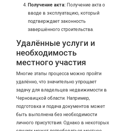
Получение акта:
Получение акта о
вводе в эксплуатацию, который
подтверждает законность
завершённого строительства.
Удалённые услуги и
необходимость
местного участия
Многие этапы процесса можно пройти
удалённо, что значительно упрощает
задачу для владельцев недвижимости в
Черновицкой области. Например,
подготовка и подача документов может
быть выполнена без необходимости
личного присутствия. Однако в некоторых
случаях может потребоваться местное