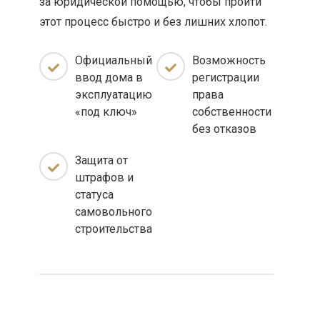
за юридической помощью, чтобы пройти
этот процесс быстро и без лишних хлопот.
Официальный
Возможность
ввод дома в
регистрации
эксплуатацию
права
«под ключ»
собственности
без отказов
Защита от
штрафов и
статуса
самовольного
строительства