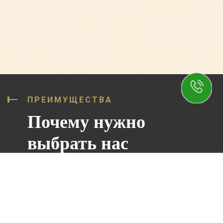
ПРЕИМУЩЕСТВА
Почему нужно
выбрать нас
УСПЕШНЫХ КЕЙСОВ
90%
ДОВОЛЬНЫХ КЛИЕНТОВ
87%