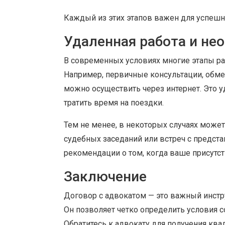
Каждый из этих этапов важен для успешн
Удаленная работа и не
В современных условиях многие этапы ра
Например, первичные консультации, обме
можно осуществить через интернет. Это у
тратить время на поездки.
Тем не менее, в некоторых случаях может 
судебных заседаний или встреч с предст
рекомендации о том, когда ваше присутс
Заключение
Договор с адвокатом — это важный инстр
Он позволяет четко определить условия 
Обратитесь к адвокату для получения к