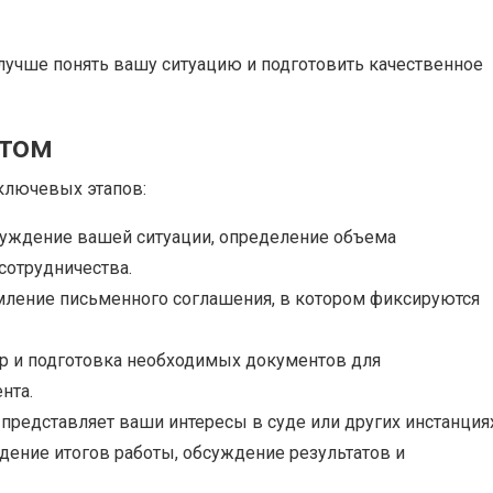
учше понять вашу ситуацию и подготовить качественное
атом
ключевых этапов:
уждение вашей ситуации, определение объема
сотрудничества.
ление письменного соглашения, в котором фиксируются
р и подготовка необходимых документов для
нта.
представляет ваши интересы в суде или других инстанциях
ение итогов работы, обсуждение результатов и