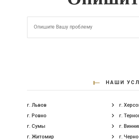
НАШИ УСЛ
г. Львов
г. Херсо
г. Ровно
г. Терн
г. Сумы
г. Винни
г. Житомир
г. Черн