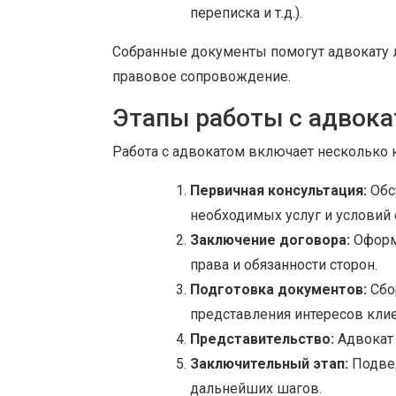
переписка и т.д.).
Собранные документы помогут адвокату л
правовое сопровождение.
Этапы работы с адвок
Работа с адвокатом включает несколько 
Первичная консультация:
Обс
необходимых услуг и условий 
Заключение договора:
Оформ
права и обязанности сторон.
Подготовка документов:
Сбо
представления интересов клие
Представительство:
Адвокат 
Заключительный этап:
Подвед
дальнейших шагов.