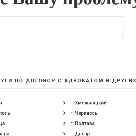
УГИ ПО ДОГОВОР С АДВОКАТОМ В ДРУГИ
н
г. Хмельницкий
ополь
г. Черкассы
ца
г. Полтава
oвцы
г. Днепр