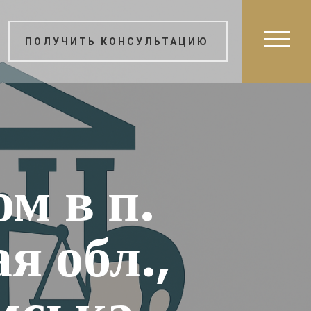
ПОЛУЧИТЬ КОНСУЛЬТАЦИЮ
м в п.
я обл.,