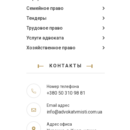
Семейное право
Тендеры
Трудовое право
Услуги адвоката
Хозяйственное право
КОНТАКТЫ
Номер телефона
+380 50 310 98 81
Email адрес
info@advokatvmisti.com.ua
Адрес офиса