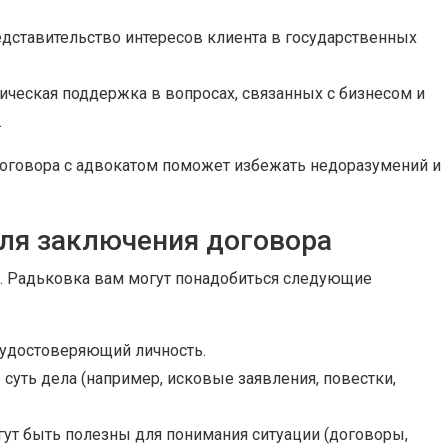
дставительство интересов клиента в государственных
ческая поддержка в вопросах, связанных с бизнесом и
.
договора с адвокатом поможет избежать недоразумений и
ля заключения договора
п. Радьковка вам могут понадобиться следующие
 удостоверяющий личность.
уть дела (например, исковые заявления, повестки,
ут быть полезны для понимания ситуации (договоры,