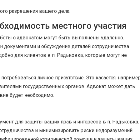
ого разрешения вашего дела.
обходимость местного участия
боты с адвокатом могут быть выполнены удаленно.
н документами и обсуждение деталей сотрудничества
добно для клиентов в п. Радьковка, которые могут не
потребоваться личное присутствие. Это касается, например
авителями государственных органов. Адвокат может дать
твие будет необходимо.
умент для защиты ваших прав и интересов в п. Радьковка.
сотрудничества и минимизировать риски недоразумений.
валифицированной юридической помощи и защиты ваших