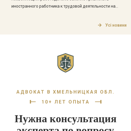
иностранного работника к трудовой деятельности на
территории Украины. Отмена такого разрешения
означает прекращение его действия, после чего
Усі новини
продолжение работы иностранца становится
незаконным. Это может привести к штрафам для
работодателя, проблемам с миграционным статусом
[…]
АДВОКАТ В ХМЕЛЬНИЦКАЯ ОБЛ.
10+ ЛЕТ ОПЫТА
Нужна консультация
эксперта по вопросу