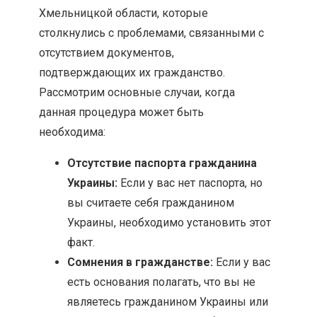
Хмельницкой области, которые
столкнулись с проблемами, связанными с
отсутствием документов,
подтверждающих их гражданство.
Рассмотрим основные случаи, когда
данная процедура может быть
необходима:
Отсутствие паспорта гражданина
Украины:
Если у вас нет паспорта, но
вы считаете себя гражданином
Украины, необходимо установить этот
факт.
Сомнения в гражданстве:
Если у вас
есть основания полагать, что вы не
являетесь гражданином Украины или