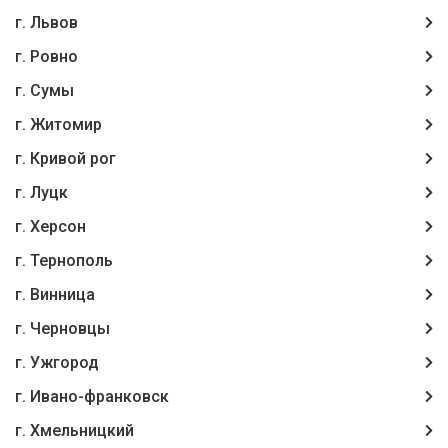
г. Львов
г. Ровно
г. Сумы
г. Житомир
г. Кривой рог
г. Луцк
г. Херсон
г. Тернополь
г. Винница
г. Чернoвцы
г. Ужгород
г. Ивано-франковск
г. Хмельницкий