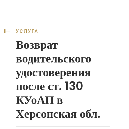
УСЛУГА
Возврат
водительского
удостоверения
после ст. 130
КУоАП в
Херсонская обл.