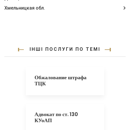
Хмельницкая обл.
ІНШІ ПОСЛУГИ ПО ТЕМІ
Обжалование штрафа
ТЦК
Адвокат по ст. 130
КУоАП