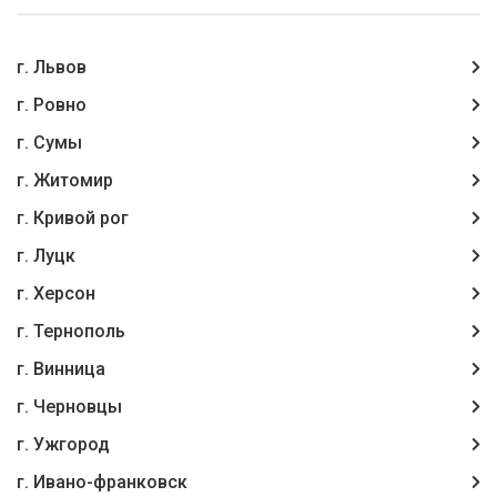
г. Львов
г. Ровно
г. Сумы
г. Житомир
г. Кривой рог
г. Луцк
г. Херсон
г. Тернополь
г. Винница
г. Чернoвцы
г. Ужгород
г. Ивано-франковск