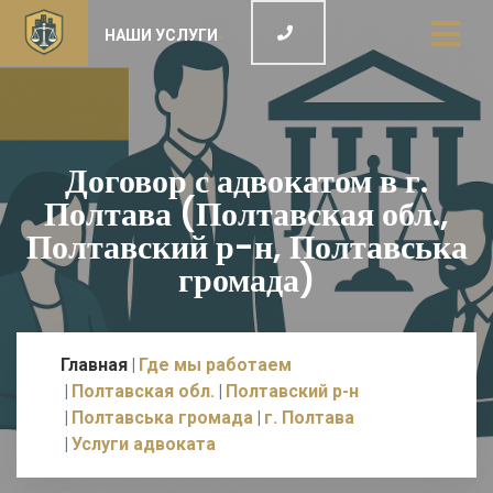
НАШИ УСЛУГИ
Договор с адвокатом в г.
Полтава (Полтавская обл.,
Полтавский р-н, Полтавська
громада)
Главная
Где мы работаем
Полтавская обл.
Полтавский р-н
Полтавська громада
г. Полтава
Услуги адвоката