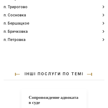
п. Трирогово
п. Сосновка
п. Бершацкое
п. Бричковка
п. Петровка
ІНШІ ПОСЛУГИ ПО ТЕМІ
Сопровождение адвоката
в суде