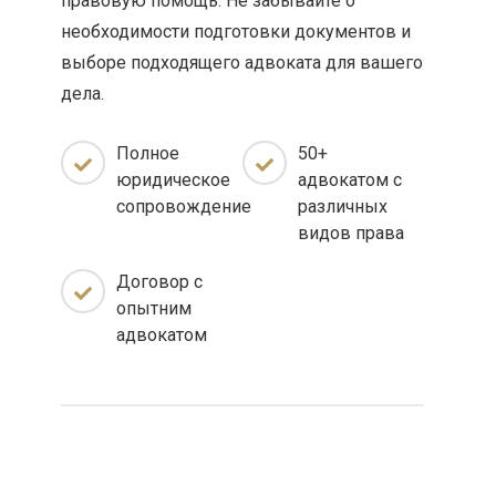
правовую помощь. Не забывайте о
необходимости подготовки документов и
выборе подходящего адвоката для вашего
дела.
Полное
50+
юридическое
адвокатом с
сопровождение
различных
видов права
Договор с
опытним
адвокатом