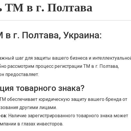
 ТМ в г. Полтава
в г. Полтава, Украина:
 важный шаг для защиты вашего бизнеса и интеллектуально
бно рассмотрим процесс регистрации ТМ в г. Полтава,
он предоставляет.
ция товарного знака?
ТМ обеспечивает юридическую защиту вашего бренда от
зования другими лицами.
са:
Наличие зарегистрированного товарного знака может
мпании в глазах инвесторов.