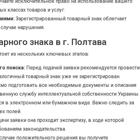
чаете исключительное право на использование вашего
х классах товаров и услуг.
ниями:
Зарегистрированный товарный знак облегчает
 случае нарушения.
рного знака в г. Полтава
тоит из нескольких ключевых этапов:
о поиска:
Перед подачей заявки рекомендуется провести
налогичный товарный знак уже не зарегистрирован.
мо подготовить все необходимые документы и описания
твенную службу интеллектуальной собственности Украины.
ся в электронном или бумажном виде. Важно следить за
ех полей.
ачи заявки она проходит экспертизу, в ходе которой
бованиям законодательства.
случае положительного решения вы получите