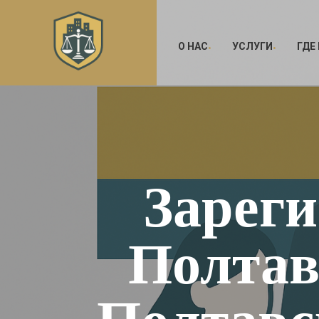
О НАС
УСЛУГИ
ГДЕ
Зареги
Полтав