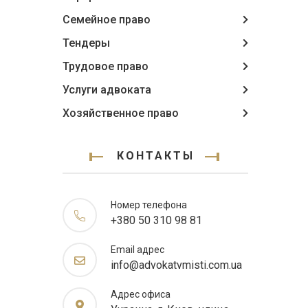
Семейное право
Тендеры
Трудовое право
Услуги адвоката
Хозяйственное право
КОНТАКТЫ
Номер телефона
+380 50 310 98 81
Email адрес
info@advokatvmisti.com.ua
Адрес офиса