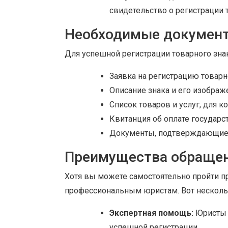
свидетельство о регистрации 
Необходимые документ
Для успешной регистрации товарного зн
Заявка на регистрацию товарн
Описание знака и его изображ
Список товаров и услуг, для к
Квитанция об оплате государ
Документы, подтверждающие п
Преимущества обращен
Хотя вы можете самостоятельно пройти пр
профессиональным юристам. Вот нескольк
Экспертная помощь:
Юристы 
успешной регистрации.