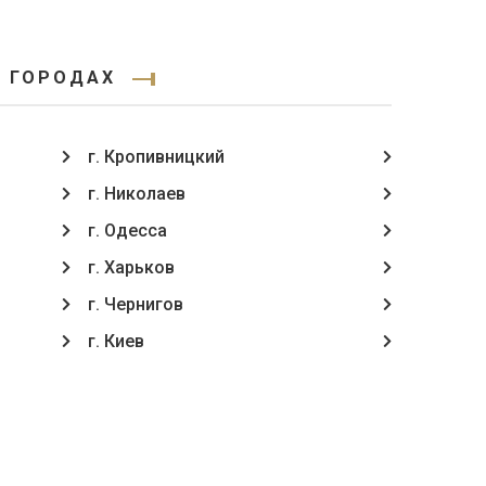
Х ГОРОДАХ
г. Кропивницкий
г. Николаев
г. Одесса
г. Харьков
г. Чернигов
г. Киев