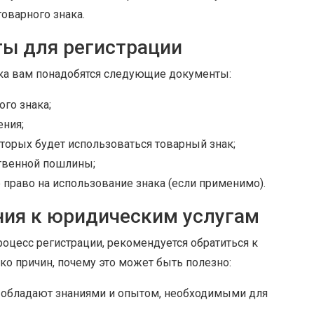
товарного знака.
ы для регистрации
ака вам понадобятся следующие документы:
ого знака;
ения;
оторых будет использоваться товарный знак;
ственной пошлины;
раво на использование знака (если применимо).
ия к юридическим услугам
оцесс регистрации, рекомендуется обратиться к
о причин, почему это может быть полезно:
обладают знаниями и опытом, необходимыми для