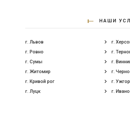
НАШИ УСЛ
г. Львов
г. Херсо
г. Ровно
г. Терн
г. Сумы
г. Винни
г. Житомир
г. Черн
г. Кривой рог
г. Ужго
г. Луцк
г. Иван