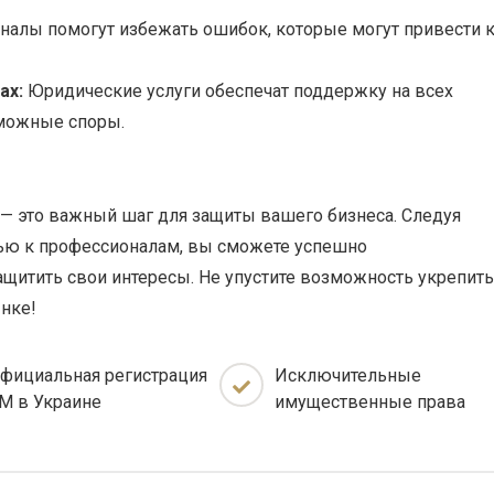
алы помогут избежать ошибок, которые могут привести 
ах:
Юридические услуги обеспечат поддержку на всех
зможные споры.
а — это важный шаг для защиты вашего бизнеса. Следуя
ью к профессионалам, вы сможете успешно
ащитить свои интересы. Не упустите возможность укрепить
ынке!
фициальная регистрация
Исключительные
М в Украине
имущественные права