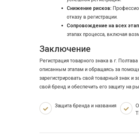
Снижение рисков:
Профессион
отказу в регистрации.
Сопровождение на всех этап
этапах процесса, включая во
Заключение
Регистрация товарного знака в г. Полтав
описанным этапам и обращаясь за помощ
зарегистрировать свой товарный знак и з
свой бренд и обеспечить его защиту на р
Защита бренда и названия
О
Т