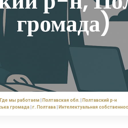
кий р-н, По
громада)
Где мы работаем
Полтавская обл.
Полтавский р-н
ська громада
г. Полтава
Интелектуальная собственно