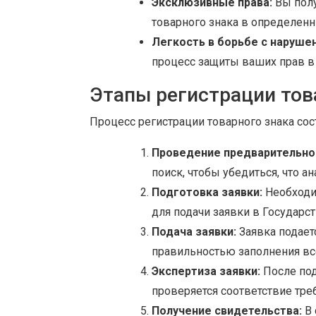
Эксклюзивные права:
Вы полу
товарного знака в определенны
Легкость в борьбе с наруше
процесс защиты ваших прав в
Этапы регистрации това
Процесс регистрации товарного знака сос
Проведение предварительног
поиск, чтобы убедиться, что а
Подготовка заявки:
Необходи
для подачи заявки в Государс
Подача заявки:
Заявка подает
правильностью заполнения вс
Экспертиза заявки:
После под
проверяется соответствие тре
Получение свидетельства:
В 