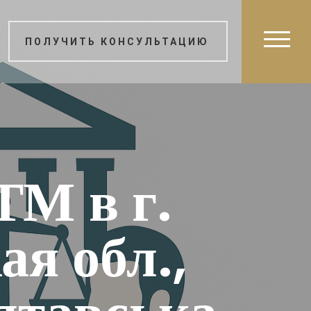
ПОЛУЧИТЬ КОНСУЛЬТАЦИЮ
ТМ в г.
я обл.,