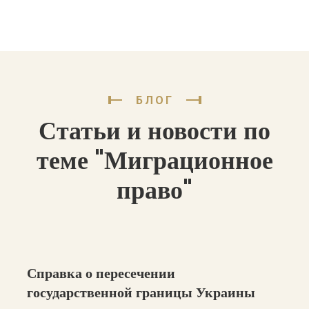
БЛОГ
Статьи и новости по
теме "Миграционное
право"
Справка о пересечении
государственной границы Украины