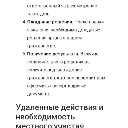
ответственный за рассмотрение
таких дел.
Ожидание решения:
После подачи
заявления необходимо дождаться
решения органа о вашем
гражданстве.
Получение результата:
В случае
положительного решения вы
получите подтверждение
гражданства, которое позволит вам
оформить паспорт и другие
документы.
Удаленные действия и
необходимость
местного участия