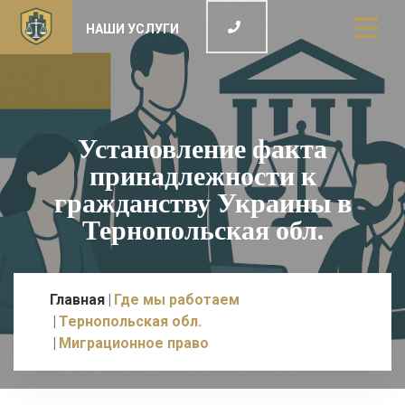
НАШИ УСЛУГИ
Установление факта
принадлежности к
гражданству Украины в
Тернопольская обл.
Главная
Где мы работаем
Тернопольская обл.
Миграционное право