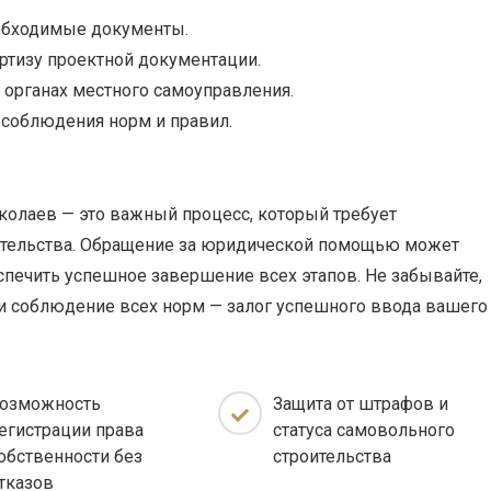
еобходимые документы.
тизу проектной документации.
 органах местного самоуправления.
 соблюдения норм и правил.
колаев — это важный процесс, который требует
дательства. Обращение за юридической помощью может
еспечить успешное завершение всех этапов. Не забывайте,
и соблюдение всех норм — залог успешного ввода вашего
озможность
Защита от штрафов и
егистрации права
статуса самовольного
обственности без
строительства
тказов