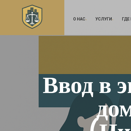
О НАС
УСЛУГИ
ГДЕ
Ввод в 
дом