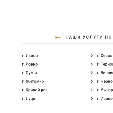
НАШИ УСЛУГИ ПО
г. Львов
г. Херсо
г. Ровно
г. Терн
г. Сумы
г. Винни
г. Житомир
г. Черн
г. Кривой рог
г. Ужго
г. Луцк
г. Иван