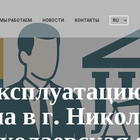
 МЫ РАБОТАЕМ
НОВОСТИ
КОНТАКТЫ
эксплуатаци
а в г. Нико