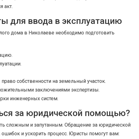
я акт.
ы для ввода в эксплуатацию
лого дома в Николаеве необходимо подготовить
ацию.
луатации.
раво собственности на земельный участок.
оложительными заключениями экспертизы.
рки инженерных систем.
ься за юридической помощью?
ть сложным и запутанным. Обращение за юридической
ошибок и ускорить процесс. Юристы помогут вам: