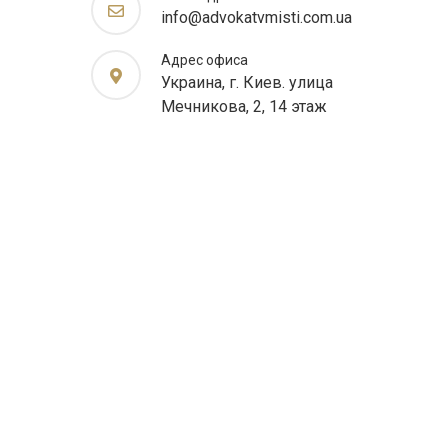
info@advokatvmisti.com.ua
Адрес офиса
Украина, г. Киев. улица
Мечникова, 2, 14 этаж