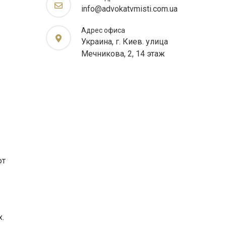
info@advokatvmisti.com.ua
Адрес офиса
Украина, г. Киев. улица
Мечникова, 2, 14 этаж
ют
.