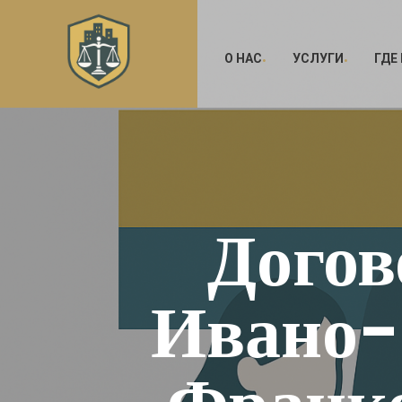
О НАС
УСЛУГИ
ГДЕ
Догов
Ивано-