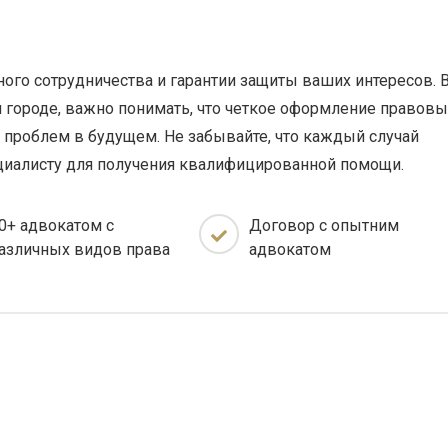
ого сотрудничества и гарантии защиты ваших интересов. 
 городе, важно понимать, что четкое оформление правовы
проблем в будущем. Не забывайте, что каждый случай
пециалисту для получения квалифицированной помощи.
0+ адвокатом с
Договор с опытним
азличных видов права
адвокатом