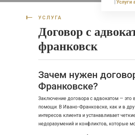
Услуги 
УСЛУГА
Договор с адвока
франковск
Зачем нужен договор
Франковске?
Заключение договора с адвокатом — это 
помощи. В Ивано-Франковске, как и в дру
интересов клиента и устанавливает четки
недоразумений и конфликтов, которые мо