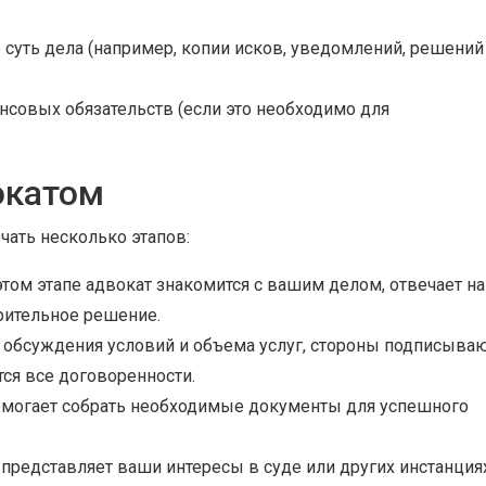
уть дела (например, копии исков, уведомлений, решений
совых обязательств (если это необходимо для
окатом
ать несколько этапов:
том этапе адвокат знакомится с вашим делом, отвечает на
рительное решение.
обсуждения условий и объема услуг, стороны подписыва
ся все договоренности.
могает собрать необходимые документы для успешного
представляет ваши интересы в суде или других инстанциях