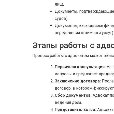
лиц).
Документы, подтверждающие с
судов).
Документы, касающиеся финан
определения стоимости услуг).
Этапы работы с адв
Процесс работы с адвокатом может включ
Первичная консультация:
На э
вопросы и предлагает предва
Заключение договора:
После 
договор, в котором фиксируют
Сбор документов:
Адвокат по
ведения дела.
Представительство:
Адвокат 