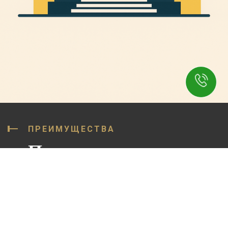
ПРЕИМУЩЕСТВА
Почему нужно
выбрать нас
УСПЕШНЫХ КЕЙСОВ
90%