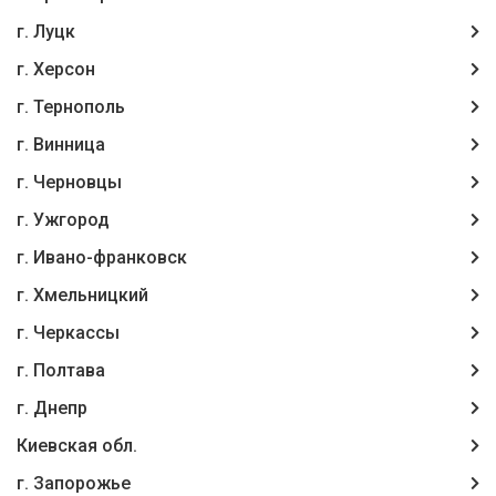
г. Луцк
г. Херсон
г. Тернополь
г. Винница
г. Чернoвцы
г. Ужгород
г. Ивано-франковск
г. Хмельницкий
г. Черкассы
г. Полтава
г. Днепр
Киевская обл.
г. Запорожье