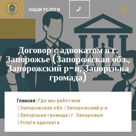
НАШИ УСЛУГИ
Договор с адвокатом в г.
Запорожье (Запорожская обл.,
Запорожский р-н, Запорізька
громада)
Главная
Где мы работаем
Запорожская обл.
Запорожский р-н
Запорізька громада
г. Запорожье
Услуги адвоката