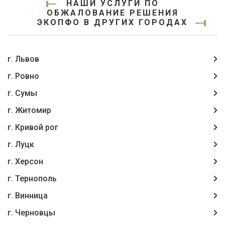
НАШИ УСЛУГИ ПО
ОБЖАЛОВАНИЕ РЕШЕНИЯ
ЭКОПФО В ДРУГИХ ГОРОДАХ
г. Львов
г. Ровно
г. Сумы
г. Житомир
г. Кривой рог
г. Луцк
г. Херсон
г. Тернополь
г. Винница
г. Чернoвцы