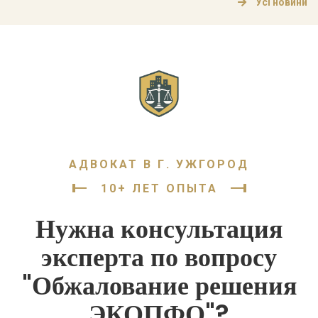
Усі новини
медицинских работников. Основные аспекты
медицинского права Медицинское право в Украине
состоит из нескольких ключевых аспектов, которые
стоит рассмотреть более […]
АДВОКАТ В Г. УЖГОРОД
10+ ЛЕТ ОПЫТА
Нужна консультация
эксперта по вопросу
"Обжалование решения
ЭКОПФО"?