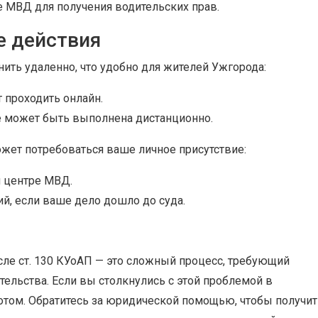
 МВД для получения водительских прав.
е действия
ть удаленно, что удобно для жителей Ужгорода:
 проходить онлайн.
 может быть выполнена дистанционно.
ожет потребоваться ваше личное присутствие:
 центре МВД.
й, если ваше дело дошло до суда.
сле ст. 130 КУоАП — это сложный процесс, требующий
тельства. Если вы столкнулись с этой проблемой в
отом. Обратитесь за юридической помощью, чтобы получит