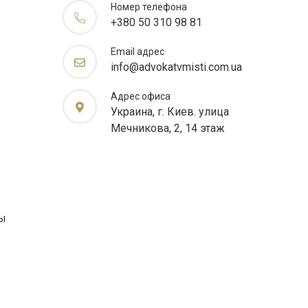
Номер телефона
+380 50 310 98 81
Email адрес
info@advokatvmisti.com.ua
Адрес офиса
Украина, г. Киев. улица
Мечникова, 2, 14 этаж
ты