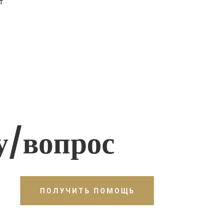
т
у/вопрос
ПОЛУЧИТЬ ПОМОЩЬ