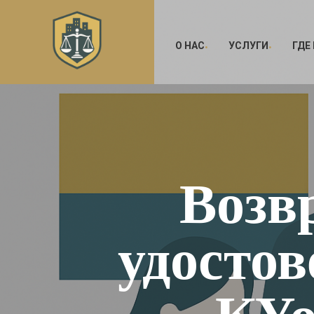
О НАС
УСЛУГИ
ГДЕ
Возв
удостов