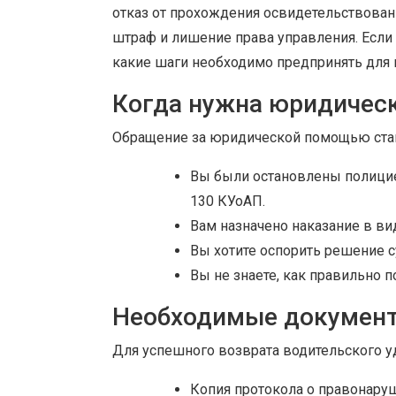
отказ от прохождения освидетельствова
штраф и лишение права управления. Если 
какие шаги необходимо предпринять для 
Когда нужна юридичес
Обращение за юридической помощью ста
Вы были остановлены полицией
130 КУоАП.
Вам назначено наказание в в
Вы хотите оспорить решение с
Вы не знаете, как правильно 
Необходимые докумен
Для успешного возврата водительского 
Копия протокола о правонару