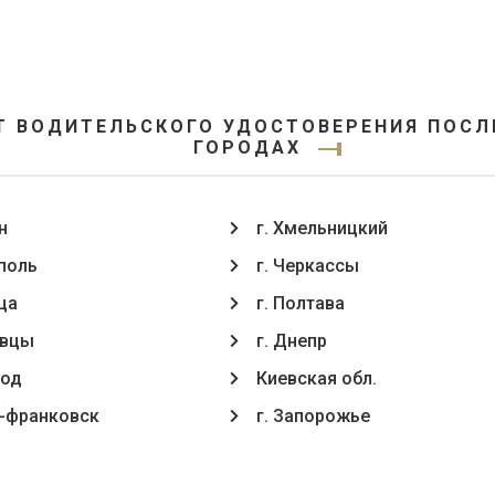
Т ВОДИТЕЛЬСКОГО УДОСТОВЕРЕНИЯ ПОСЛЕ 
ГОРОДАХ
н
г. Хмельницкий
ополь
г. Черкассы
ца
г. Полтава
oвцы
г. Днепр
род
Киевская обл.
о-франковск
г. Запорожье