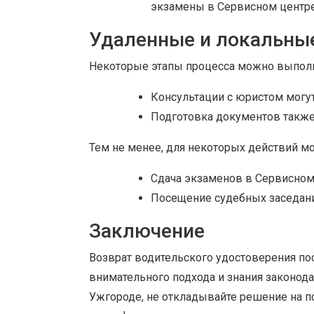
экзамены в Сервисном центре
Удаленные и локальны
Некоторые этапы процесса можно выполни
Консультации с юристом могут
Подготовка документов также
Тем не менее, для некоторых действий м
Сдача экзаменов в Сервисном
Посещение судебных заседани
Заключение
Возврат водительского удостоверения по
внимательного подхода и знания законода
Ужгороде, не откладывайте решение на п