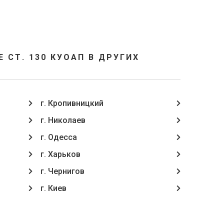
СТ. 130 КУОАП В ДРУГИХ
г. Кропивницкий
г. Николаев
г. Одесса
г. Харьков
г. Чернигов
г. Киев