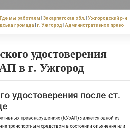
Где мы работаем
Закарпатская обл.
Ужгородский р-н
дська громада
г. Ужгород
Административное право
ского удостоверения
оАП в г. Ужгород
го удостоверения после ст.
де
ративных правонарушениях (КУоАП) является одной из
ние транспортным средством в состоянии опьянения или