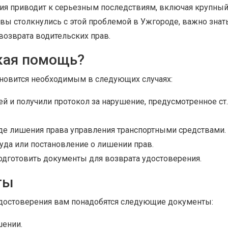
ния приводит к серьезным последствиям, включая крупны
вы столкнулись с этой проблемой в Ужгороде, важно знать
возврата водительских прав.
кая помощь?
новится необходимым в следующих случаях:
 и получили протокол за нарушение, предусмотренное ст.
иде лишения права управления транспортными средствами.
уда или постановление о лишении прав.
подготовить документы для возврата удостоверения.
ты
удостоверения вам понадобятся следующие документы:
шении.