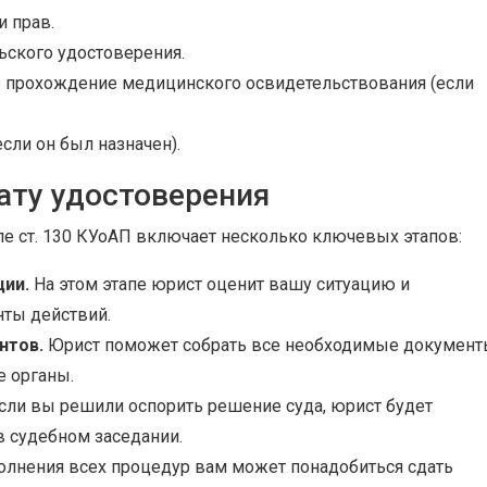
и прав.
ьского удостоверения.
прохождение медицинского освидетельствования (если
сли он был назначен).
ату удостоверения
ле ст. 130 КУоАП включает несколько ключевых этапов:
ции.
На этом этапе юрист оценит вашу ситуацию и
ты действий.
нтов.
Юрист поможет собрать все необходимые докумен
е органы.
сли вы решили оспорить решение суда, юрист будет
в судебном заседании.
лнения всех процедур вам может понадобиться сдать