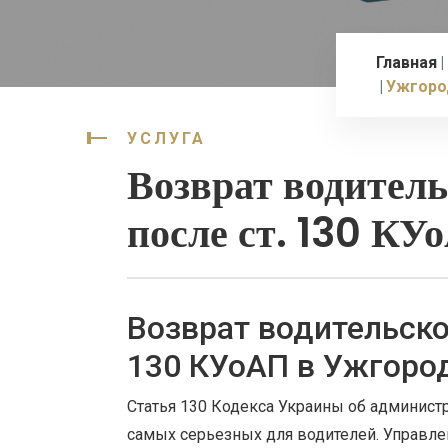
Главная
Ужгоро
УСЛУГА
Возврат водитель
после ст. 130 КУ
Возврат водительско
130 КУоАП в Ужгоро
Статья 130 Кодекса Украины об админист
самых серьезных для водителей. Управле