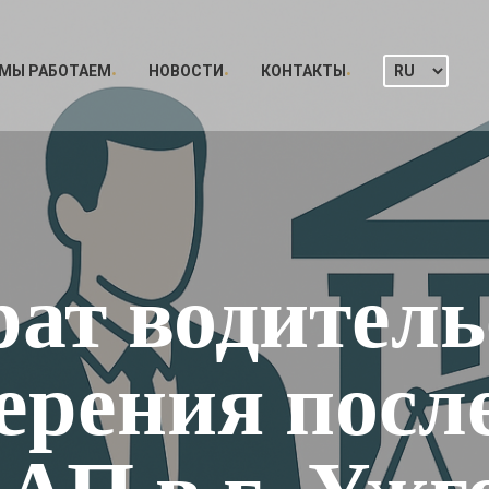
 МЫ РАБОТАЕМ
НОВОСТИ
КОНТАКТЫ
рат водитель
ерения после