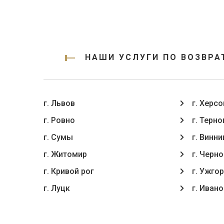
НАШИ УСЛУГИ ПО ВОЗВРА
г. Львов
г. Херсо
г. Ровно
г. Терн
г. Сумы
г. Винни
г. Житомир
г. Черн
г. Кривой рог
г. Ужго
г. Луцк
г. Иван