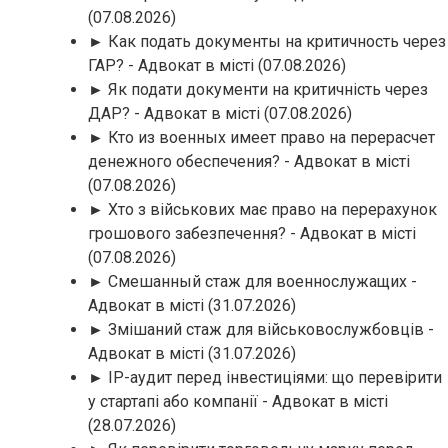
(07.08.2026)
► Как подать документы на критичность через
ГАР? - Адвокат в місті
(07.08.2026)
► Як подати документи на критичність через
ДАР? - Адвокат в місті
(07.08.2026)
► Кто из военных имеет право на перерасчет
денежного обеспечения? - Адвокат в місті
(07.08.2026)
► Хто з військових має право на перерахунок
грошового забезпечення? - Адвокат в місті
(07.08.2026)
► Смешанный стаж для военнослужащих -
Адвокат в місті
(31.07.2026)
► Змішаний стаж для військовослужбовців -
Адвокат в місті
(31.07.2026)
► IP-аудит перед інвестиціями: що перевірити
у стартапі або компанії - Адвокат в місті
(28.07.2026)