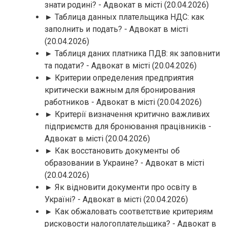
знати родині? - Адвокат в місті
(20.04.2026)
► Таблица данных плательщика НДС: как
заполнить и подать? - Адвокат в місті
(20.04.2026)
► Таблиця даних платника ПДВ: як заповнити
та подати? - Адвокат в місті
(20.04.2026)
► Критерии определения предприятия
критически важным для бронирования
работников - Адвокат в місті
(20.04.2026)
► Критерії визначення критично важливих
підприємств для бронювання працівників -
Адвокат в місті
(20.04.2026)
► Как восстановить документы об
образовании в Украине? - Адвокат в місті
(20.04.2026)
► Як відновити документи про освіту в
Україні? - Адвокат в місті
(20.04.2026)
► Как обжаловать соответствие критериям
рисковости налогоплательщика? - Адвокат в