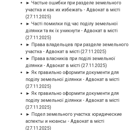
► Частые ошибки при разделе земельного
участка и как их избежать - Адвокат в місті
(27.11.2025)
► Часті помилки під час поділу земельної
ділянки та як їх уникнути - Адвокат в місті
(27.11.2025)
► Права владельцев при разделе земельного
участка - Адвокат в місті
(27.11.2025)
► Права власників при поділі земельної
ділянки - Адвокат в місті
(27.11.2025)
► Як правильно оформити документи для
поділу земельної ділянки - Адвокат в місті
(27.11.2025)
► Як правильно оформити документи для
поділу земельної ділянки - Адвокат в місті
(27.11.2025)
► Подел земельного участка: юридические
аспекты и нюансы - Адвокат в місті
(27.11.2025)