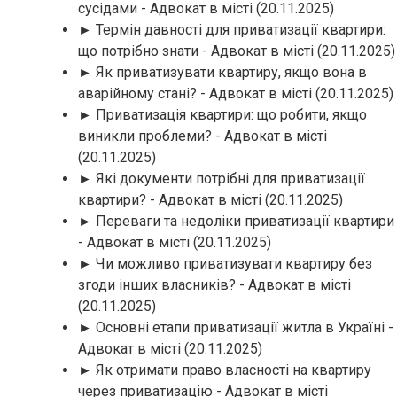
сусідами - Адвокат в місті
(20.11.2025)
► Термін давності для приватизації квартири:
що потрібно знати - Адвокат в місті
(20.11.2025)
► Як приватизувати квартиру, якщо вона в
аварійному стані? - Адвокат в місті
(20.11.2025)
► Приватизація квартири: що робити, якщо
виникли проблеми? - Адвокат в місті
(20.11.2025)
► Які документи потрібні для приватизації
квартири? - Адвокат в місті
(20.11.2025)
► Переваги та недоліки приватизації квартири
- Адвокат в місті
(20.11.2025)
► Чи можливо приватизувати квартиру без
згоди інших власників? - Адвокат в місті
(20.11.2025)
► Основні етапи приватизації житла в Україні -
Адвокат в місті
(20.11.2025)
► Як отримати право власності на квартиру
через приватизацію - Адвокат в місті