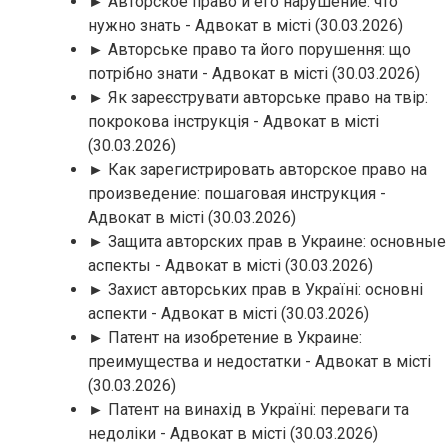
► Авторское право и его нарушение: что
нужно знать - Адвокат в місті
(30.03.2026)
► Авторське право та його порушення: що
потрібно знати - Адвокат в місті
(30.03.2026)
► Як зареєструвати авторське право на твір:
покрокова інструкція - Адвокат в місті
(30.03.2026)
► Как зарегистрировать авторское право на
произведение: пошаговая инструкция -
Адвокат в місті
(30.03.2026)
► Защита авторских прав в Украине: основные
аспекты - Адвокат в місті
(30.03.2026)
► Захист авторських прав в Україні: основні
аспекти - Адвокат в місті
(30.03.2026)
► Патент на изобретение в Украине:
преимущества и недостатки - Адвокат в місті
(30.03.2026)
► Патент на винахід в Україні: переваги та
недоліки - Адвокат в місті
(30.03.2026)