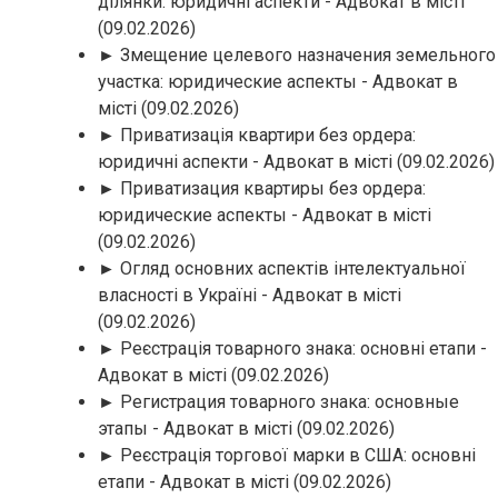
ділянки: юридичні аспекти - Адвокат в місті
(09.02.2026)
► Змещение целевого назначения земельного
участка: юридические аспекты - Адвокат в
місті
(09.02.2026)
► Приватизація квартири без ордера:
юридичні аспекти - Адвокат в місті
(09.02.2026)
► Приватизация квартиры без ордера:
юридические аспекты - Адвокат в місті
(09.02.2026)
► Огляд основних аспектів інтелектуальної
власності в Україні - Адвокат в місті
(09.02.2026)
► Реєстрація товарного знака: основні етапи -
Адвокат в місті
(09.02.2026)
► Регистрация товарного знака: основные
этапы - Адвокат в місті
(09.02.2026)
► Реєстрація торгової марки в США: основні
етапи - Адвокат в місті
(09.02.2026)