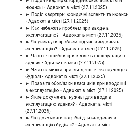
► Подел квартиры: юридические аспекты и
нюансы - Адвокат в місті
(27.11.2025)
► Поділ квартири: юридичні аспекти та нюанси
- Адвокат в місті
(27.11.2025)
► Как избежать проблем при вводе в
эксплуатацию? - Адвокат в місті
(27.11.2025)
► Як уникнути проблем під час введення в
експлуатацію? - Адвокат в місті
(27.11.2025)
► Частые ошибки при вводе в эксплуатацию
здания - Адвокат в місті
(27.11.2025)
► Часті помилки при введенні в експлуатацію
будівлі - Адвокат в місті
(27.11.2025)
► Права та обов'язки власників при введенні
в експлуатацію - Адвокат в місті
(27.11.2025)
► Якие документы нужны для ввода в
эксплуатацию здания? - Адвокат в місті
(27.11.2025)
► Які документи потрібні для введення в
експлуатацію будівлі? - Адвокат в місті