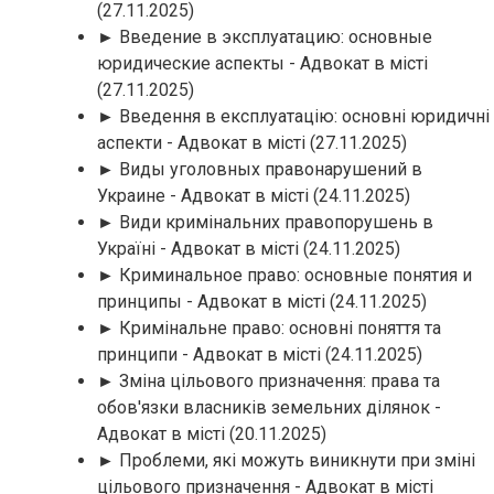
(27.11.2025)
► Введение в эксплуатацию: основные
юридические аспекты - Адвокат в місті
(27.11.2025)
► Введення в експлуатацію: основні юридичні
аспекти - Адвокат в місті
(27.11.2025)
► Виды уголовных правонарушений в
Украине - Адвокат в місті
(24.11.2025)
► Види кримінальних правопорушень в
Україні - Адвокат в місті
(24.11.2025)
► Криминальное право: основные понятия и
принципы - Адвокат в місті
(24.11.2025)
► Кримінальне право: основні поняття та
принципи - Адвокат в місті
(24.11.2025)
► Зміна цільового призначення: права та
обов'язки власників земельних ділянок -
Адвокат в місті
(20.11.2025)
► Проблеми, які можуть виникнути при зміні
цільового призначення - Адвокат в місті