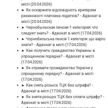
місті
(20.04.2026)
► Як оскаржити відповідність критеріям
ризиковості платника податків? - Адвокат в
місті
(20.04.2026)
► Чернобыльская пенсия 1 категория: что
следует знать? - Адвокат в місті
(17.04.2026)
► Чорнобильська пенсія 1 категорія: що варто
знати? - Адвокат в місті
(17.04.2026)
► Как получить гражданство Украины в
упрощенном порядке? - Адвокат в місті
(17.04.2026)
► Як отримати громадянство України у
спрощеному порядку? - Адвокат в місті
(17.04.2026)
► Как снять розыск ТЦК без штрафа? -
Адвокат в місті
(17.04.2026)
► Як зняти розшук ТЦК без сплати штрафу? -
Адвокат в місті
(17.04.2026)