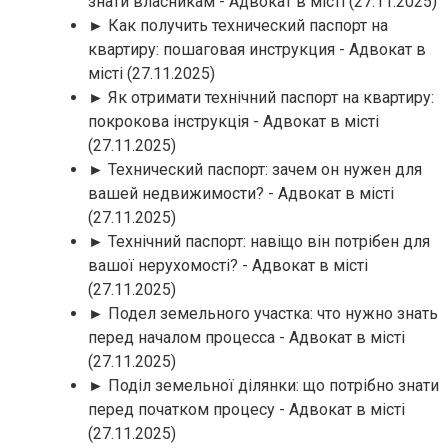
знати власникам - Адвокат в місті
(27.11.2025)
► Как получить технический паспорт на
квартиру: пошаговая инструкция - Адвокат в
місті
(27.11.2025)
► Як отримати технічний паспорт на квартиру:
покрокова інструкція - Адвокат в місті
(27.11.2025)
► Технический паспорт: зачем он нужен для
вашей недвижимости? - Адвокат в місті
(27.11.2025)
► Технічний паспорт: навіщо він потрібен для
вашої нерухомості? - Адвокат в місті
(27.11.2025)
► Подел земельного участка: что нужно знать
перед началом процесса - Адвокат в місті
(27.11.2025)
► Поділ земельної ділянки: що потрібно знати
перед початком процесу - Адвокат в місті
(27.11.2025)