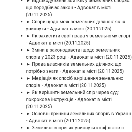
► Відшкодування збитків у земельних спорах:
що передбачає закон - Адвокат в місті
(20.11.2025)
► Спори щодо меж земельних ділянок: як їх
уникнути - Адвокат в місті
(20.11.2025)
► Як захистити свої права у земельному спорі
- Адвокат в місті
(20.11.2025)
► Зміни в законодавстві щодо земельних
спорів у 2023 році - Адвокат в місті
(20.11.2025)
► Права власників земельних ділянок: що
потрібно знати - Адвокат в місті
(20.11.2025)
► Медіація як спосіб вирішення земельних
спорів - Адвокат в місті
(20.11.2025)
► Як вирішити земельний спір через суд:
покрокова інструкція - Адвокат в місті
(20.11.2025)
► Основні причини земельних спорів в Україні
- Адвокат в місті
(20.11.2025)
► Земельні спори: як уникнути конфліктів з