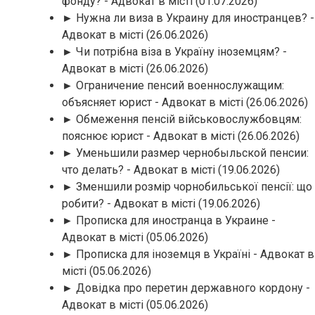
фонду? - Адвокат в місті
(01.07.2026)
► Нужна ли виза в Украину для иностранцев? -
Адвокат в місті
(26.06.2026)
► Чи потрібна віза в Україну іноземцям? -
Адвокат в місті
(26.06.2026)
► Ограничение пенсий военнослужащим:
объясняет юрист - Адвокат в місті
(26.06.2026)
► Обмеження пенсій військовослужбовцям:
пояснює юрист - Адвокат в місті
(26.06.2026)
► Уменьшили размер чернобыльской пенсии:
что делать? - Адвокат в місті
(19.06.2026)
► Зменшили розмір чорнобильської пенсії: що
робити? - Адвокат в місті
(19.06.2026)
► Прописка для иностранца в Украине -
Адвокат в місті
(05.06.2026)
► Прописка для іноземця в Україні - Адвокат в
місті
(05.06.2026)
► Довідка про перетин державного кордону -
Адвокат в місті
(05.06.2026)