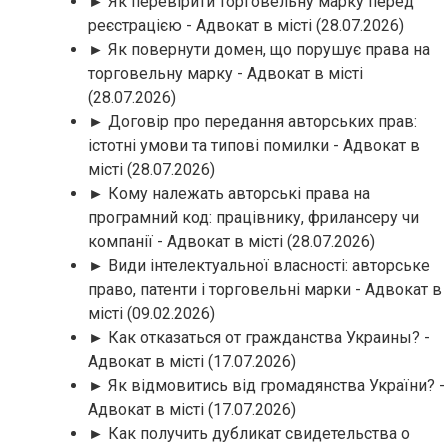
► Як перевірити торговельну марку перед
реєстрацією - Адвокат в місті
(28.07.2026)
► Як повернути домен, що порушує права на
торговельну марку - Адвокат в місті
(28.07.2026)
► Договір про передання авторських прав:
істотні умови та типові помилки - Адвокат в
місті
(28.07.2026)
► Кому належать авторські права на
програмний код: працівнику, фрилансеру чи
компанії - Адвокат в місті
(28.07.2026)
► Види інтелектуальної власності: авторське
право, патенти і торговельні марки - Адвокат в
місті
(09.02.2026)
► Как отказаться от гражданства Украины? -
Адвокат в місті
(17.07.2026)
► Як відмовитись від громадянства України? -
Адвокат в місті
(17.07.2026)
► Как получить дубликат свидетельства о