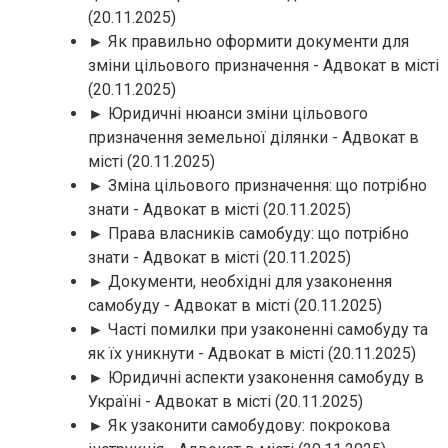
(20.11.2025)
► Як правильно оформити документи для
зміни цільового призначення - Адвокат в місті
(20.11.2025)
► Юридичні нюанси зміни цільового
призначення земельної ділянки - Адвокат в
місті
(20.11.2025)
► Зміна цільового призначення: що потрібно
знати - Адвокат в місті
(20.11.2025)
► Права власників самобуду: що потрібно
знати - Адвокат в місті
(20.11.2025)
► Документи, необхідні для узаконення
самобуду - Адвокат в місті
(20.11.2025)
► Часті помилки при узаконенні самобуду та
як їх уникнути - Адвокат в місті
(20.11.2025)
► Юридичні аспекти узаконення самобуду в
Україні - Адвокат в місті
(20.11.2025)
► Як узаконити самобудову: покрокова