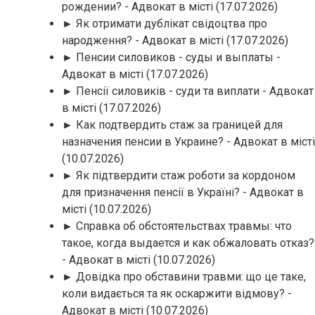
рождении? - Адвокат в місті
(17.07.2026)
► Як отримати дублікат свідоцтва про
народження? - Адвокат в місті
(17.07.2026)
► Пенсии силовиков - суды и выплаты -
Адвокат в місті
(17.07.2026)
► Пенсії силовиків - суди та виплати - Адвокат
в місті
(17.07.2026)
► Как подтвердить стаж за границей для
назначения пенсии в Украине? - Адвокат в місті
(10.07.2026)
► Як підтвердити стаж роботи за кордоном
для призначення пенсії в Україні? - Адвокат в
місті
(10.07.2026)
► Справка об обстоятельствах травмы: что
такое, когда выдается и как обжаловать отказ?
- Адвокат в місті
(10.07.2026)
► Довідка про обставини травми: що це таке,
коли видається та як оскаржити відмову? -
Адвокат в місті
(10.07.2026)