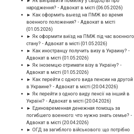
► Як виправити помилку у свідоцтві про
народження? - Адвокат в місті
(06.05.2026)
► Как оформить выезд на ПМЖ во время
военного положения? - Адвокат в місті
(01.05.2026)
► Як оформити виїзд на ПМЖ під час воєнного
стану? - Адвокат в місті
(01.05.2026)
► Как иностранцу получить визу в Украину? -
Адвокат в місті
(01.05.2026)
► Як іноземцю отримати візу в Україну? -
Адвокат в місті
(01.05.2026)
► Как перейти с одного вида пенсии на другой
в Украине? - Адвокат в місті
(20.04.2026)
► Як перейти з одного виду пенсії на інший в
Україні? - Адвокат в місті
(20.04.2026)
► Единовременная денежная помощь за
погибшего военного: что нужно знать семье? -
Адвокат в місті
(20.04.2026)
► ОГД за загиблого військового: що потрібно