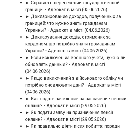
► Справка о пересечении государственной
границы - Адвокат в місті
(05.06.2026)
► Декларирование доходов, полученных за
границей: что нужно знать гражданам
Украины? - Адвокат в місті
(04.06.2026)
► Декларування доходів, отриманих за
кордоном: що потрібно знати громадянам
України? - Адвокат в місті
(04.06.2026)
► Если исключен из военного учета, нужно ли
обновлять данные? - Адвокат в місті
(04.06.2026)
► Якщо виключений з військового обліку чи
потрібно оновлювати дані? - Адвокат в місті
(04.06.2026)
► Как подать заявление на назначение пенсии
онлайн? - Адвокат в місті
(29.05.2026)
► Як подати заяву на призначення пенсії
онлайн? - Адвокат в місті
(29.05.2026)
► Як правильно діяти після побиття: поради