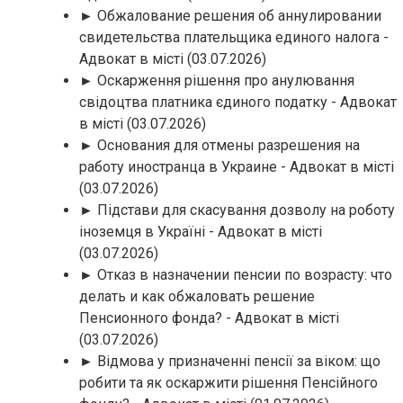
► Обжалование решения об аннулировании
свидетельства плательщика единого налога -
Адвокат в місті
(03.07.2026)
► Оскарження рішення про анулювання
свідоцтва платника єдиного податку - Адвокат
в місті
(03.07.2026)
► Основания для отмены разрешения на
работу иностранца в Украине - Адвокат в місті
(03.07.2026)
► Підстави для скасування дозволу на роботу
іноземця в Україні - Адвокат в місті
(03.07.2026)
► Отказ в назначении пенсии по возрасту: что
делать и как обжаловать решение
Пенсионного фонда? - Адвокат в місті
(03.07.2026)
► Відмова у призначенні пенсії за віком: що
робити та як оскаржити рішення Пенсійного