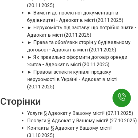
(20.11.2025)
► Вимоги до проектної документації в
будівництві - Адвокат в місті
(20.11.2025)
► Нерухомість під заставу: що потрібно знати -
Адвокат в місті
(20.11.2025)
► Права та обов'язки сторін у будівельному
договорі - Адвокат в місті
(20.11.2025)
► Як правильно оформити договір оренди
житла - Адвокат в місті
(20.11.2025)
► Правові аспекти купівлі-продажу
нерухомості в Україні - Адвокат в місті
(20.11.2025)
Сторінки
Услуги § Адвокат у Вашому місті!
(07.11.2025)
Послуги § Адвокат у Вашому місті!
(27.10.2025)
Контакты § Адвокат у Вашому місті!
(31.10.2025)