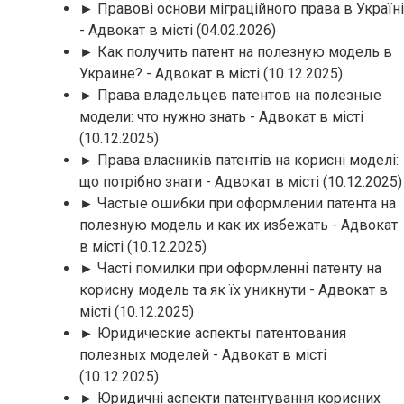
► Правові основи міграційного права в Україні
- Адвокат в місті
(04.02.2026)
► Как получить патент на полезную модель в
Украине? - Адвокат в місті
(10.12.2025)
► Права владельцев патентов на полезные
модели: что нужно знать - Адвокат в місті
(10.12.2025)
► Права власників патентів на корисні моделі:
що потрібно знати - Адвокат в місті
(10.12.2025)
► Частые ошибки при оформлении патента на
полезную модель и как их избежать - Адвокат
в місті
(10.12.2025)
► Часті помилки при оформленні патенту на
корисну модель та як їх уникнути - Адвокат в
місті
(10.12.2025)
► Юридические аспекты патентования
полезных моделей - Адвокат в місті
(10.12.2025)
► Юридичні аспекти патентування корисних