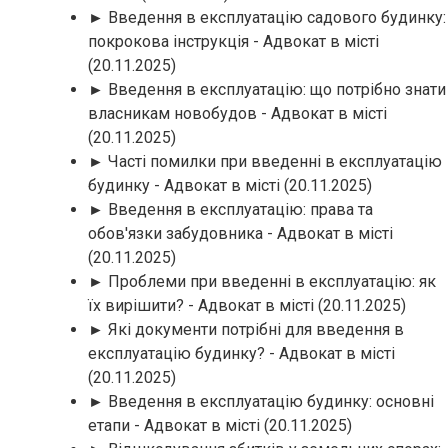
► Введення в експлуатацію садового будинку:
покрокова інструкція - Адвокат в місті
(20.11.2025)
► Введення в експлуатацію: що потрібно знати
власникам новобудов - Адвокат в місті
(20.11.2025)
► Часті помилки при введенні в експлуатацію
будинку - Адвокат в місті
(20.11.2025)
► Введення в експлуатацію: права та
обов'язки забудовника - Адвокат в місті
(20.11.2025)
► Проблеми при введенні в експлуатацію: як
їх вирішити? - Адвокат в місті
(20.11.2025)
► Які документи потрібні для введення в
експлуатацію будинку? - Адвокат в місті
(20.11.2025)
► Введення в експлуатацію будинку: основні
етапи - Адвокат в місті
(20.11.2025)