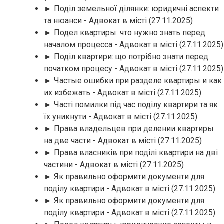
► Поділ земельної ділянки: юридичні аспекти
та нюанси - Адвокат в місті
(27.11.2025)
► Подел квартиры: что нужно знать перед
началом процесса - Адвокат в місті
(27.11.2025)
► Поділ квартири: що потрібно знати перед
початком процесу - Адвокат в місті
(27.11.2025)
► Частые ошибки при разделе квартиры и как
их избежать - Адвокат в місті
(27.11.2025)
► Часті помилки під час поділу квартири та як
їх уникнути - Адвокат в місті
(27.11.2025)
► Права владельцев при делении квартиры
на две части - Адвокат в місті
(27.11.2025)
► Права власників при поділі квартири на дві
частини - Адвокат в місті
(27.11.2025)
► Як правильно оформити документи для
поділу квартири - Адвокат в місті
(27.11.2025)
► Як правильно оформити документи для
поділу квартири - Адвокат в місті
(27.11.2025)