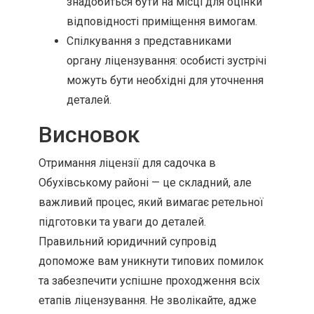
знадобиться бути на місці для оцінки
відповідності приміщення вимогам.
Спілкування з представниками
органу ліцензування: особисті зустрічі
можуть бути необхідні для уточнення
деталей.
Висновок
Отримання ліцензії для садочка в
Обухівському районі — це складний, але
важливий процес, який вимагає ретельної
підготовки та уваги до деталей.
Правильний юридичний супровід
допоможе вам уникнути типових помилок
та забезпечити успішне проходження всіх
етапів ліцензування. Не зволікайте, адже