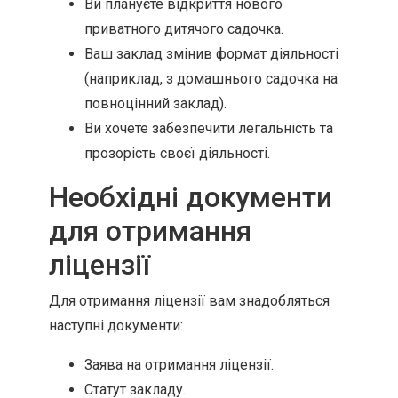
Ви плануєте відкриття нового
приватного дитячого садочка.
Ваш заклад змінив формат діяльності
(наприклад, з домашнього садочка на
повноцінний заклад).
Ви хочете забезпечити легальність та
прозорість своєї діяльності.
Необхідні документи
для отримання
ліцензії
Для отримання ліцензії вам знадобляться
наступні документи:
Заява на отримання ліцензії.
Статут закладу.