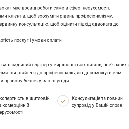
окат має досвід роботи саме в сфері нерухомості.
ми клієнтів, щоб зрозуміти рівень професіоналізму.
ервинну консультацію, щоб оцінити підхід адвоката до
ртість послуг і умови оплати.
ваш надійний партнер у вирішенні всіх питань, пов'язаних 
ами, звертайтеся до професіоналів, які допоможуть вам
и правову безпеку вашої угоди.
кспертність в житловій
Консультація та повний
а комерційній
супровід у Вашій справі
ерухомості