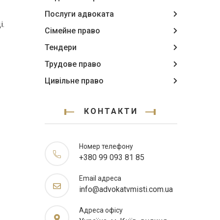
Послуги адвоката
і.
Сімейне право
Тендери
Трудове право
Цивільне право
КОНТАКТИ
Номер телефону
+380 99 093 81 85
Email адреса
info@advokatvmisti.com.ua
Адреса офісу