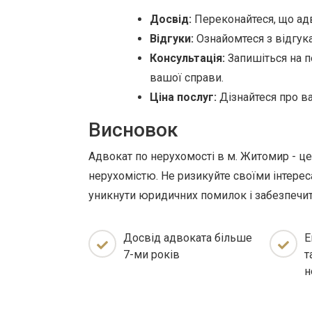
Досвід:
Переконайтеся, що адв
Відгуки:
Ознайомтеся з відгука
Консультація:
Запишіться на п
вашої справи.
Ціна послуг:
Дізнайтеся про ва
Висновок
Адвокат по нерухомості в м. Житомир - це 
нерухомістю. Не ризикуйте своїми інтерес
уникнути юридичних помилок і забезпечит
Досвід адвоката більше
Е
7-ми років
т
н