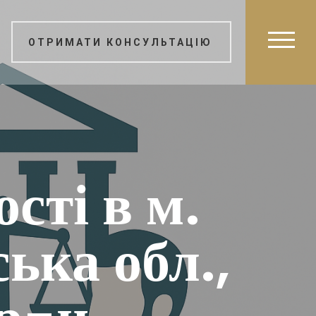
ОТРИМАТИ КОНСУЛЬТАЦІЮ
сті в м.
ка обл.,