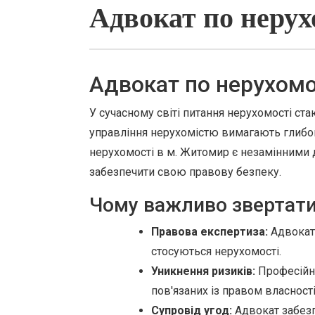
Адвокат по нерух
Адвокат по нерухомо
У сучасному світі питання нерухомості ст
управління нерухомістю вимагають глибок
нерухомості в м. Житомир є незамінними 
забезпечити свою правову безпеку.
Чому важливо звертати
Правова експертиза:
Адвокат 
стосуються нерухомості.
Уникнення ризиків:
Професійна
пов'язаних із правом власності
Супровід угод:
Адвокат забезп