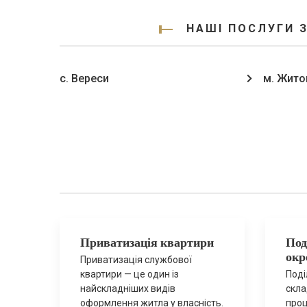
НАШІ ПОСЛУГИ 
с. Вереси
м. Жито
Приватизація квартири
Под
окр
Приватизація службової
квартири — це один із
Поді
найскладніших видів
скла
оформлення житла у власність.
проц