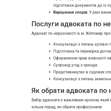
підготовки документів до їх п
Вирішення спорів:
У разі вини
Послуги адвоката по н
Адвокат по нерухомості в м. Житомир про
Консультації з питань купівлі
Підготовка та перевірка догов
Оформлення прав власності на
Супровід угод з оренди.
Представництво в судових спор
Консультації з питань земельн
Як обрати адвоката по 
Вибір адвоката є важливим кроком, який 
кілька порад, як обрати професіонала: