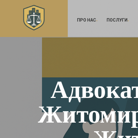
ПРО НАС
ПОСЛУГИ
Адвокат
Житомир