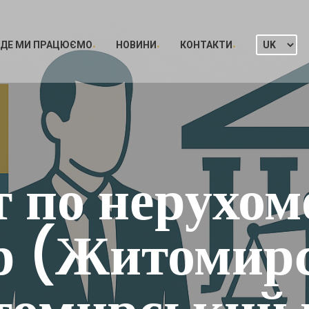
ДЕ МИ ПРАЦЮЄМО
НОВИНИ
КОНТАКТИ
 по нерухомо
 (Житомирсь