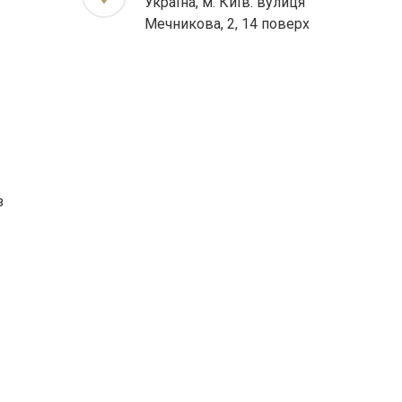
Україна, м. Київ. вулиця
Мечникова, 2, 14 поверх
з