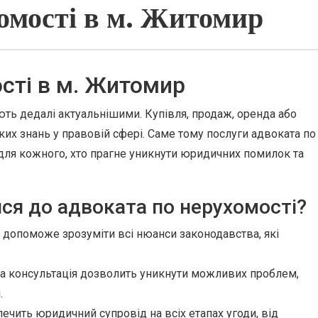
омості в м. Житомир
сті в м. Житомир
ають дедалі актуальнішими. Купівля, продаж, оренда або
их знань у правовій сфері. Саме тому послуги адвоката по
для кожного, хто прагне уникнути юридичних помилок та
ся до адвоката по нерухомості?
допоможе зрозуміти всі нюанси законодавства, які
 консультація дозволить уникнути можливих проблем,
.
ечить юридичний супровід на всіх етапах угоди, від