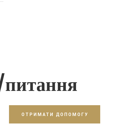
/питання
ОТРИМАТИ ДОПОМОГУ