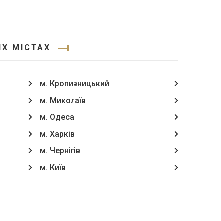
ИХ МІСТАХ
м. Кропивницький
м. Миколаїв
м. Одеса
м. Харків
м. Чернігів
м. Київ