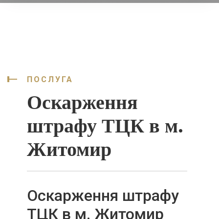
ПОСЛУГА
Оскарження
штрафу ТЦК в м.
Житомир
Оскарження штрафу
ТЦК в м. Житомир