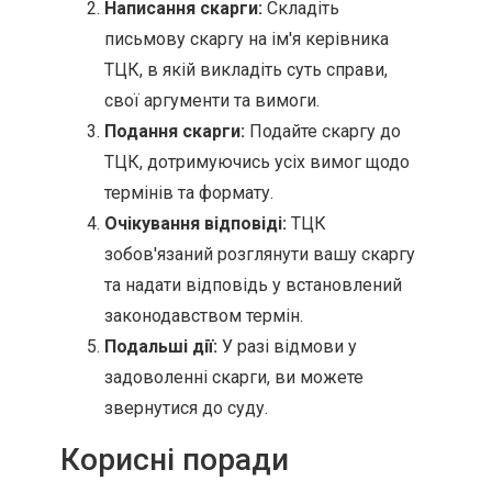
Написання скарги:
Складіть
письмову скаргу на ім'я керівника
ТЦК, в якій викладіть суть справи,
свої аргументи та вимоги.
Подання скарги:
Подайте скаргу до
ТЦК, дотримуючись усіх вимог щодо
термінів та формату.
Очікування відповіді:
ТЦК
зобов'язаний розглянути вашу скаргу
та надати відповідь у встановлений
законодавством термін.
Подальші дії:
У разі відмови у
задоволенні скарги, ви можете
звернутися до суду.
Корисні поради