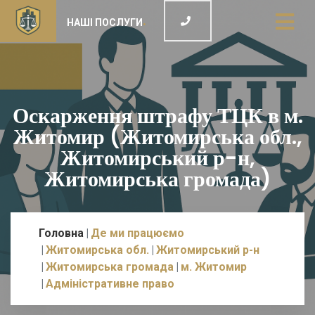
НАШІ ПОСЛУГИ
Оскарження штрафу ТЦК в м.
Житомир (Житомирська обл.,
Житомирський р-н,
Житомирська громада)
Головна
Де ми працюємо
Житомирська обл.
Житомирський р-н
Житомирська громада
м. Житомир
Адміністративне право