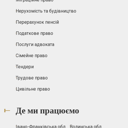
Нерухомість та будівництво
Перерахунок пенсій
Податкове право
Послуги адвоката
Сімейне право
Тендери
Трудове право
Цивільне право
Де ми працюємо
Івано-Франківська обл.
Волинська обл.