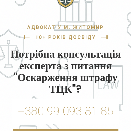
АДВОКАТ У М. ЖИТОМИР
10+ РОКІВ ДОСВІДУ
Потрібна консультація
експерта з питання
"Оскарження штрафу
ТЦК"?
+380 99 093 81 85