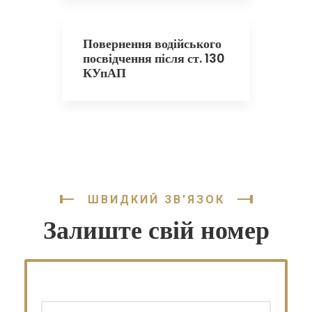
Повернення водійського
посвідчення після ст. 130
КУпАП
ШВИДКИЙ ЗВ'ЯЗОК
Залиште свій номер