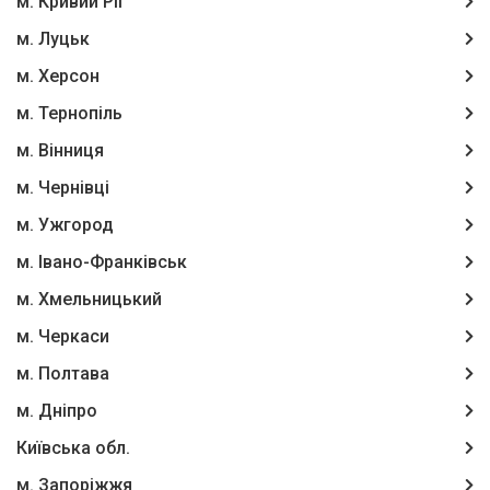
м. Кривий Ріг
м. Луцьк
м. Херсон
м. Тернопіль
м. Вінниця
м. Чернівці
м. Ужгород
м. Івано-Франківськ
м. Хмельницький
м. Черкаси
м. Полтава
м. Дніпро
Київська обл.
м. Запоріжжя