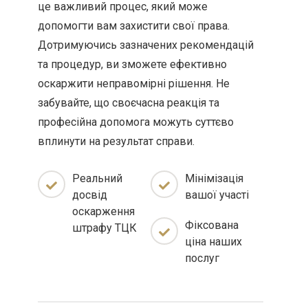
це важливий процес, який може
допомогти вам захистити свої права.
Дотримуючись зазначених рекомендацій
та процедур, ви зможете ефективно
оскаржити неправомірні рішення. Не
забувайте, що своєчасна реакція та
професійна допомога можуть суттєво
вплинути на результат справи.
Реальний
Мінімізація
досвід
вашої участі
оскарження
Фіксована
штрафу ТЦК
ціна наших
послуг