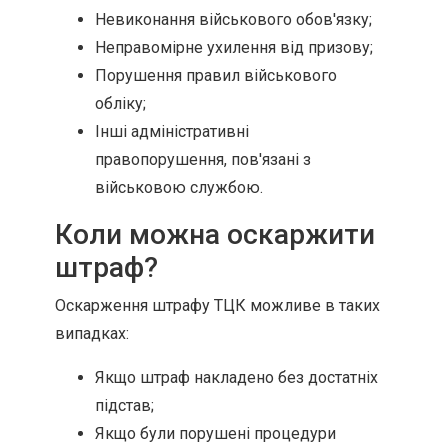
Невиконання військового обов'язку;
Неправомірне ухилення від призову;
Порушення правил військового
обліку;
Інші адміністративні
правопорушення, пов'язані з
військовою службою.
Коли можна оскаржити
штраф?
Оскарження штрафу ТЦК можливе в таких
випадках:
Якщо штраф накладено без достатніх
підстав;
Якщо були порушені процедури