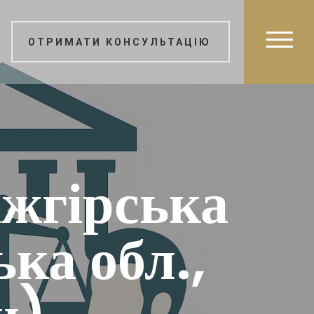
ОТРИМАТИ КОНСУЛЬТАЦІЮ
жгірська
ка обл.,