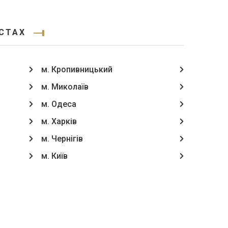
ІСТАХ
м. Кропивницький
м. Миколаїв
м. Одеса
м. Харків
м. Чернігів
м. Київ