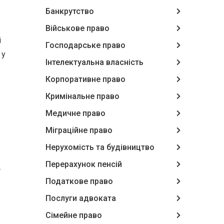
Банкрутство
Військове право
і
Господарське право
 у
Інтелектуальна власність
Корпоративне право
Кримінальне право
Медичне право
Міграційне право
Нерухомість та будівництво
Перерахунок пенсій
.
Податкове право
Послуги адвоката
Сімейне право