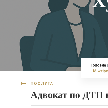
Х
Головна
Міжгір
ПОСЛУГА
Адвокат по ДТП 