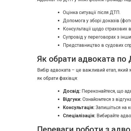
Оцінка ситуації після ДТП.
Допомога у зборі доказів (фото
Консультації щодо страхових в
Супровід у переговорах з інш
Представництво в судових спр
Як обрати адвоката по
Вибір адвоката – це важливий етап, який 
як обрати фахівця:
Досвід:
Переконайтеся, що адв
Відгуки:
Ознайомтеся з відгука
Консультація:
Запишіться на к
Спеціалізація:
Вибирайте адвок
Переваги роботи з адво