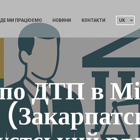
ДЕ МИ ПРАЦЮЄМО
НОВИНИ
КОНТАКТИ
 по ДТП в Мі
 (Закарпатсь