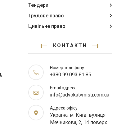
Тендери
Трудове право
Цивільне право
КОНТАКТИ
Номер телефону
,
+380 99 093 81 85
Email адреса
info@advokatvmisti.com.ua
Адреса офісу
Україна, м. Київ. вулиця
Мечникова, 2, 14 поверх