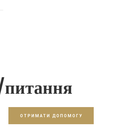
/питання
ОТРИМАТИ ДОПОМОГУ