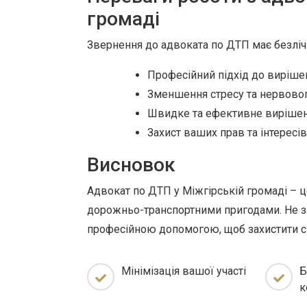
громаді
Звернення до адвоката по ДТП має безліч
Професійний підхід до виріше
Зменшення стресу та нервово
Швидке та ефективне вирішен
Захист ваших прав та інтересів
Висновок
Адвокат по ДТП у Міжгірській громаді – це
дорожньо-транспортними пригодами. Не за
професійною допомогою, щоб захистити св
Мінімізація вашої участі
Б
к