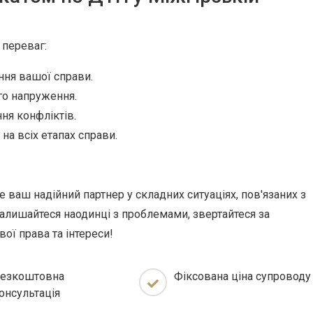
 переваг:
ння вашої справи.
го напруження.
ня конфліктів.
 на всіх етапах справи.
 ваш надійний партнер у складних ситуаціях, пов'язаних з
лишайтеся наодинці з проблемами, звертайтеся за
ої права та інтереси!
езкоштовна
Фіксована ціна супроводу
онсультація