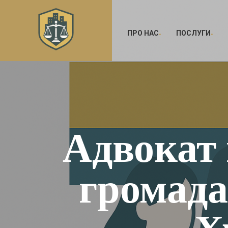
ПРО НАС
ПОСЛУГИ
Адвокат
громада