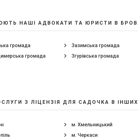
ЮЮТЬ НАШІ АДВОКАТИ ТА ЮРИСТИ В БРОВ
ька громада
Зазимська громада
димерська громада
Згурівська громада
ОСЛУГИ З ЛІЦЕНЗІЯ ДЛЯ САДОЧКА В ІНШИХ
он
м. Хмельницький
опіль
м. Черкаси