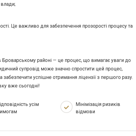
 влади;
ості. Це важливо для забезпечення прозорості процесу та
в Броварському районі — це процес, що вимагає уваги до
идичний супровід може значно спростити цей процес,
 забезпечити успішне отримання ліцензії з першого разу.
вку вже сьогодні!
ідповідність усім
Мінімізація ризиків
имогам
відмови