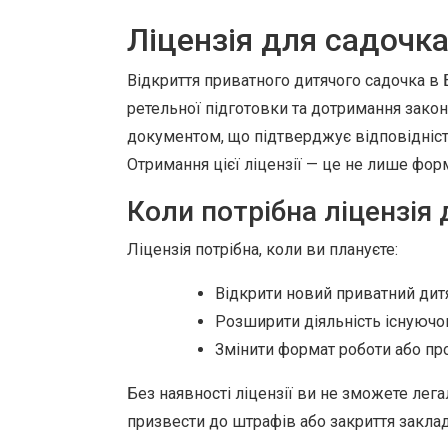
Ліцензія для садочк
Відкриття приватного дитячого садочка в
ретельної підготовки та дотримання закон
документом, що підтверджує відповідніс
Отримання цієї ліцензії — це не лише форма
Коли потрібна ліцензія
Ліцензія потрібна, коли ви плануєте:
Відкрити новий приватний дит
Розширити діяльність існуючог
Змінити формат роботи або пр
Без наявності ліцензії ви не зможете лег
призвести до штрафів або закриття заклад