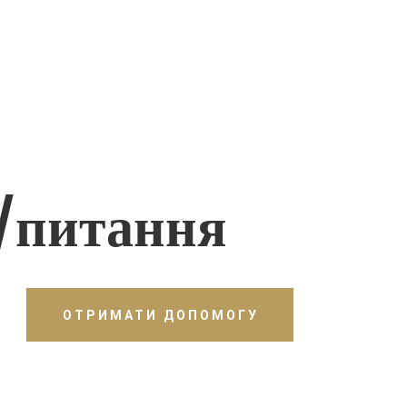
/питання
ОТРИМАТИ ДОПОМОГУ