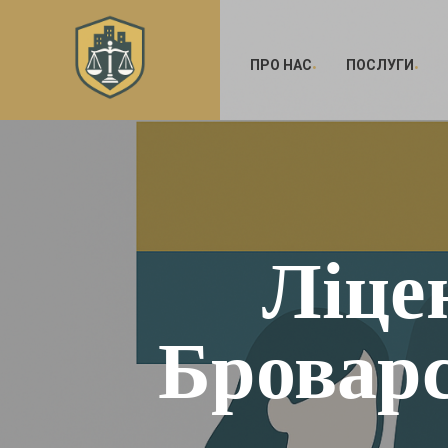
ПРО НАС
ПОСЛУГИ
Ліце
Броварс