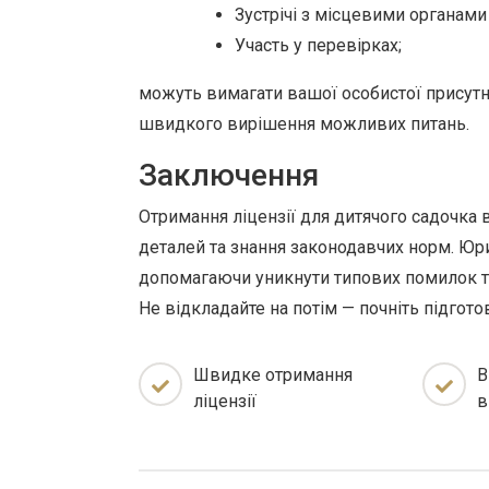
Зустрічі з місцевими органами
Участь у перевірках;
можуть вимагати вашої особистої присутн
швидкого вирішення можливих питань.
Заключення
Отримання ліцензії для дитячого садочка 
деталей та знання законодавчих норм. Юр
допомагаючи уникнути типових помилок та
Не відкладайте на потім — почніть підгото
Швидке отримання
В
ліцензії
в