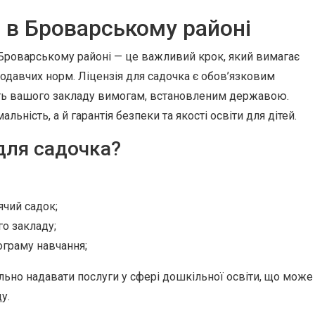
а в Броварському районі
 Броварському районі — це важливий крок, який вимагає
одавчих норм. Ліцензія для садочка є обов’язковим
ть вашого закладу вимогам, встановленим державою.
льність, а й гарантія безпеки та якості освіти для дітей.
 для садочка?
ячий садок;
о закладу;
ограму навчання;
ально надавати послуги у сфері дошкільної освіти, що може
у.