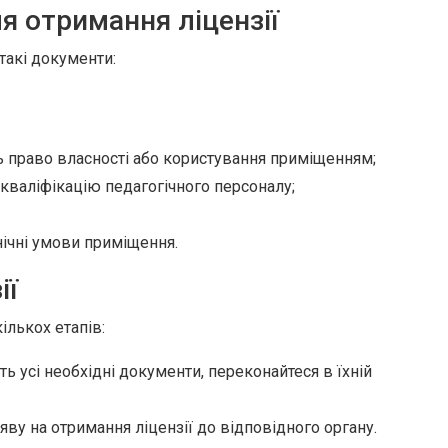
я отримання ліцензії
такі документи:
 право власності або користування приміщенням;
 кваліфікацію педагогічного персоналу;
нічні умови приміщення.
ії
ількох етапів:
ть усі необхідні документи, переконайтеся в їхній
ву на отримання ліцензії до відповідного органу.