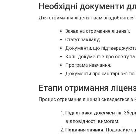
Необхідні документи дл
Для отримання ліцензії вам знадобляться 
Заява на отримання ліцензії;
Статут закладу;
Документи, що підтверджують
Копії документів про освіту та
Програма навчання;
Документи про санітарно-гігіє
Етапи отримання ліценз
Процес отримання ліцензії складається з к
Підготовка документів:
Збері
відповідності вимогам.
Подання заявки:
Подавайте зая