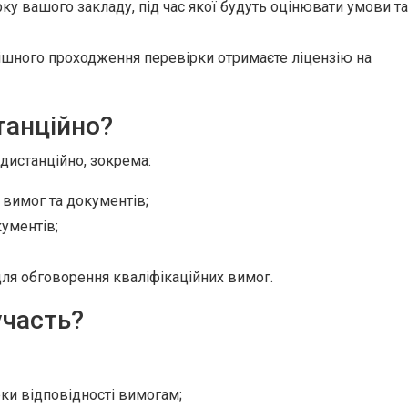
рку вашого закладу, під час якої будуть оцінювати умови та
пішного проходження перевірки отримаєте ліцензію на
танційно?
дистанційно, зокрема:
 вимог та документів;
ументів;
для обговорення кваліфікаційних вимог.
участь?
ки відповідності вимогам;